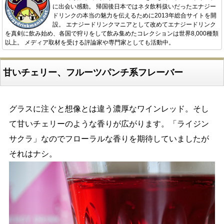
に出会い感動。 帰国後日本ではネタ飲料扱いだったエナジー
ドリンクの本当の魅力を伝えるために2013年総合サイトを開
設。 エナジードリンクマニアとして改めてエナジードリンク
を真剣に飲み始め、各国で狩りをして飲み集めたコレクションは世界8,000種類
以上。 メディア取材を受ける評論家や専門家としても活動中。
甘いチェリー、フルーツパンチ系フレーバー
グラスに注ぐと想像とは違う濃厚なワインレッド。そし
て甘いチェリーのような香りが広がります。「ライジン
サクラ」なのでフローラルな香りを期待していましたが
それはナシ。