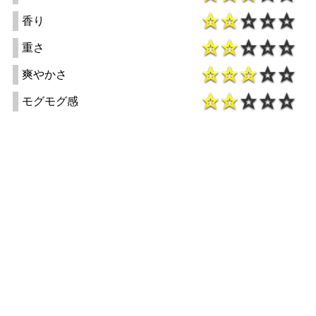
香り
重さ
爽やかさ
モグモグ感