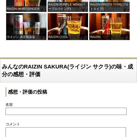
RAIZIN PURPLE WING(パ
RAIZIN PROTO TYPE(プロ
RAIZIN HARD GINGER
ープルウイング)
トタイプ)
ライジン 大正製薬版
RAIZIN COOL
RAIZIN
みんなのRAIZIN SAKURA(ライジン サクラ)の味・成
分の感想・評価
感想・評価の投稿
名前
コメント