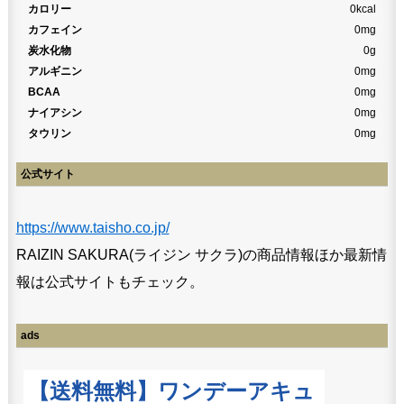
カロリー
0kcal
カフェイン
0mg
炭水化物
0g
アルギニン
0mg
BCAA
0mg
ナイアシン
0mg
タウリン
0mg
公式サイト
https://www.taisho.co.jp/
RAIZIN SAKURA(ライジン サクラ)の商品情報ほか最新情
報は公式サイトもチェック。
ads