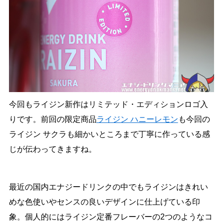
今回もライジン新作はリミテッド・エディションロゴ入
りです。前回の限定商品
ライジン ハニーレモン
も今回の
ライジン サクラも細かいところまで丁寧に作っている感
じが伝わってきますね。
最近の国内エナジードリンクの中でもライジンはきれい
めな色使いやセンスの良いデザインに仕上げている印
象。個人的にはライジン定番フレーバーの2つのようなコ