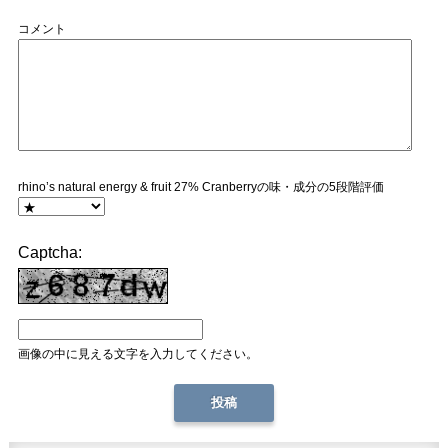
コメント
rhino’s natural energy & fruit 27% Cranberryの味・成分の5段階評価
Captcha:
画像の中に見える文字を入力してください。