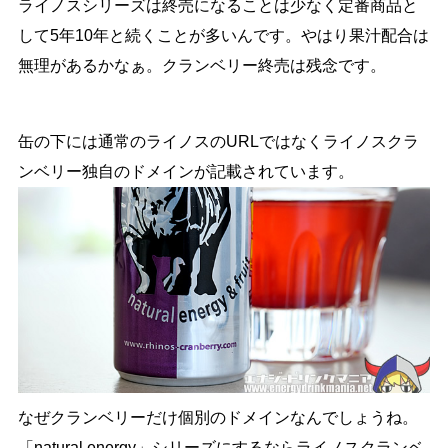
ライノスシリーズは終売になることは少なく定番商品と
して5年10年と続くことが多いんです。やはり果汁配合は
無理があるかなぁ。クランベリー終売は残念です。
缶の下には通常のライノスのURLではなくライノスクラ
ンベリー独自のドメインが記載されています。
なぜクランベリーだけ個別のドメインなんでしょうね。
「natural energy」シリーズにするならライノスクランベ