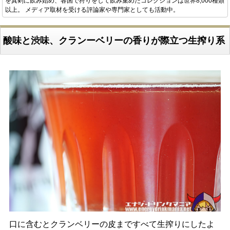
を真剣に飲み始め、各国で狩りをして飲み集めたコレクションは世界8,000種類
以上。 メディア取材を受ける評論家や専門家としても活動中。
酸味と渋味、クランーベリーの香りが際立つ生搾り系
口に含むとクランベリーの皮まですべて生搾りにしたよ