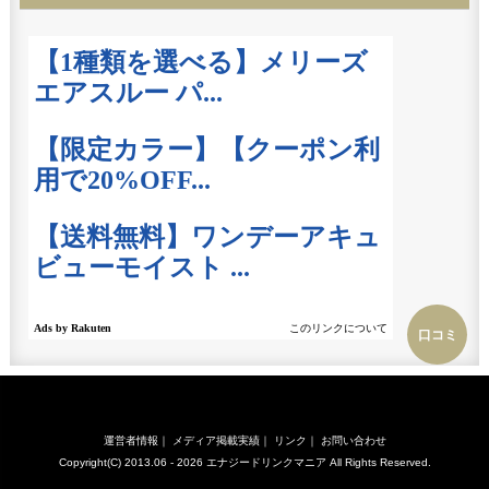
口コミ
運営者情報
｜
メディア掲載実績
｜
リンク
｜
お問い合わせ
Copyright(C) 2013.06 - 2026
エナジードリンクマニア
All Rights Reserved.