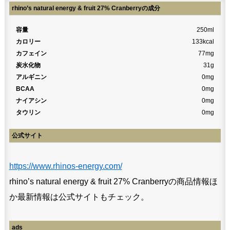
rhino’s natural energy & fruit 27% Cranberryの成分
容量
250ml
カロリー
133kcal
カフェイン
77mg
炭水化物
31g
アルギニン
0mg
BCAA
0mg
ナイアシン
0mg
タウリン
0mg
公式サイト
https://www.rhinos-energy.com/
rhino’s natural energy & fruit 27% Cranberryの商品情報ほ
か最新情報は公式サイトもチェック。
ads