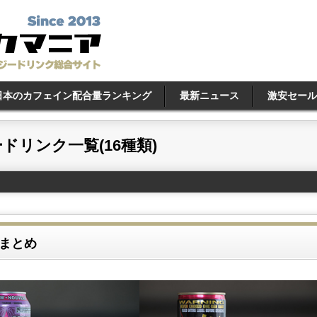
日本のカフェイン配合量ランキング
最新ニュース
激安セール
リンク一覧(16種類)
まとめ