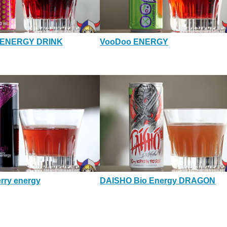
 ENERGY DRINK
VooDoo ENERGY
rry energy
DAISHO Bio Energy DRAGON