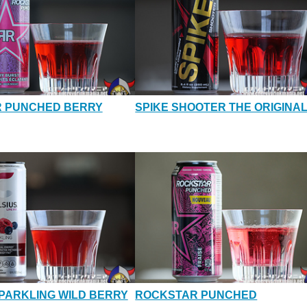
 PUNCHED BERRY
SPIKE SHOOTER THE ORIGINA
PARKLING WILD BERRY
ROCKSTAR PUNCHED