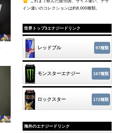
これまで飲んだ販売国、サイズ違い、デザ
イン違いのコレクションは約8,000種類。
世界トップ3エナジードリンク
L
レッドブル
97種類
モンスターエナジー
167種類
ロックスター
172種類
海外のエナジードリンク