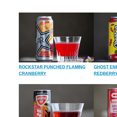
ROCKSTAR PUNCHED FLAMING
GHOST EN
CRANBERRY
REDBERR