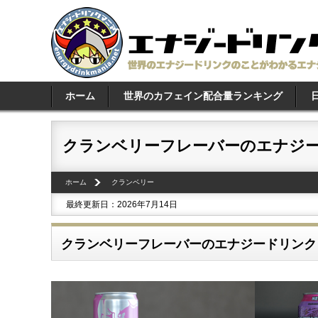
ホーム
世界のカフェイン配合量ランキング
クランベリーフレーバーのエナジード
ホーム
クランベリー
最終更新日：2026年7月14日
クランベリーフレーバーのエナジードリンク