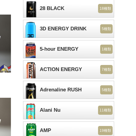
28 BLACK
18種類
3D ENERGY DRINK
5種類
5-hour ENERGY
1種類
ACTION ENERGY
7種類
Adrenaline RUSH
5種類
Alani Nu
11種類
AMP
19種類