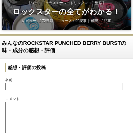
【ワールドクラスエナジードリンクマニア監修】
ロックスターの全てがわかる！
レビュー：172種類｜ ニュース：99記事｜ 解説：1記事
みんなのROCKSTAR PUNCHED BERRY BURSTの
味・成分の感想・評価
感想・評価の投稿
名前
コメント