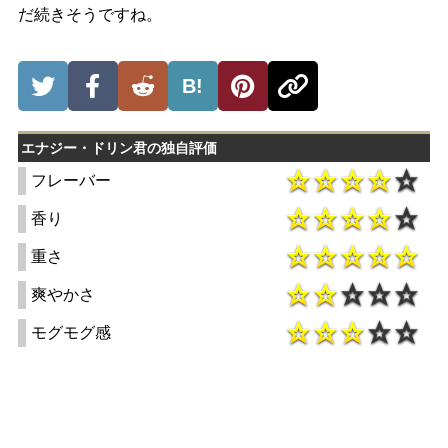
だ続きそうですね。
B!
エナジー・ドリン君の独自評価
フレーバー
香り
重さ
爽やかさ
モグモグ感