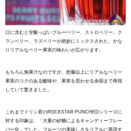
口に含むと甘酸っぱいブルーベリー、ストロベリー、ク
ランベリー、ラズベリーが絶妙にミックスされた、かな
りリアルなベリー果実の味わいが広がります。
もちろん無果汁なのですが、想像以上にリアルなベリー
果実のコクのある酸味や、果実を思わせる余韻まで再現
していて驚きました。
これまでドリン君のROCKSTAR PUNCHEDシリーズに
対する印象は、「大量の砂糖によるキャンディーフレー
バー化」でした。フルーツの美味しさをリアルに再現す