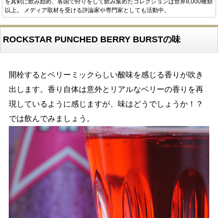
を真剣に飲み始め、各国で狩りをして飲み集めたコレクションは世界8,000種類
以上。 メディア取材を受ける評論家や専門家としても活動中。
ROCKSTAR PUNCHED BERRY BURSTの味
開栓するとベリーミックらしい酸味を感じる香りが吹き
出します。香り自体は意外とリアルなベリーの香りを再
現しているように感じますが、味はどうでしょうか！？
では飲んでみましょう。