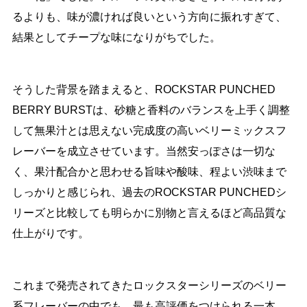
るよりも、味が濃ければ良いという方向に振れすぎて、
結果としてチープな味になりがちでした。
そうした背景を踏まえると、ROCKSTAR PUNCHED
BERRY BURSTは、砂糖と香料のバランスを上手く調整
して無果汁とは思えない完成度の高いベリーミックスフ
レーバーを成立させています。当然安っぽさは一切な
く、果汁配合かと思わせる旨味や酸味、程よい渋味まで
しっかりと感じられ、過去のROCKSTAR PUNCHEDシ
リーズと比較しても明らかに別物と言えるほど高品質な
仕上がりです。
これまで発売されてきたロックスターシリーズのベリー
系フレーバーの中でも、最も高評価をつけられる一本