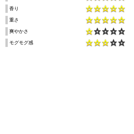
香り
重さ
爽やかさ
モグモグ感