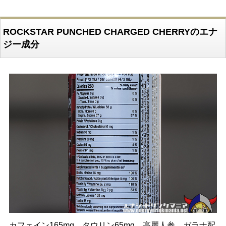
ROCKSTAR PUNCHED CHARGED CHERRYのエナ
ジー成分
カフェイン165mg、タウリン65mg、高麗人参、ガラナ配