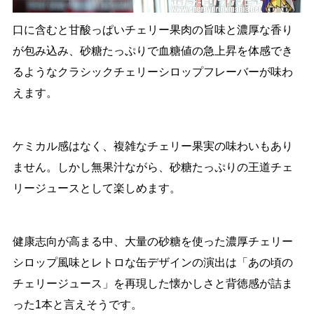
口に含むと甘酸っぱいチェリー果肉の旨味と濃厚な香り
が包み込み、砂糖たっぷりで血糖値の急上昇を体感でき
るようなクラシックチェリーシロップフレーバーが味わ
えます。
ケミカル感はなく、複雑なチェリー果実の味わいもあり
ません。しかし無果汁ながら、砂糖たっぷりの王道チェ
リージュースとして楽しめます。
健康志向が高まる中、大量の砂糖を使った濃厚チェリー
シロップ風味とレトロな缶デザインの演出は「あの頃の
チェリージュース」を再現した懐かしさと背徳感が詰ま
った1本と言えそうです。