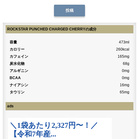
ROCKSTAR PUNCHED CHARGED CHERRYの成分
容量
473ml
カロリー
260kcal
カフェイン
165mg
炭水化物
68g
アルギニン
0mg
BCAA
0mg
ナイアシン
16mg
タウリン
65mg
ads