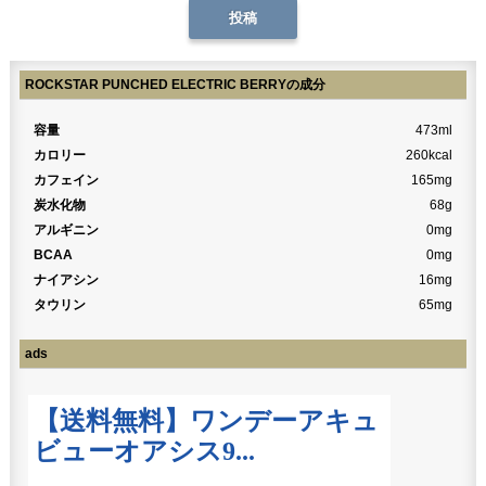
ROCKSTAR PUNCHED ELECTRIC BERRYの成分
容量
473ml
カロリー
260kcal
カフェイン
165mg
炭水化物
68g
アルギニン
0mg
BCAA
0mg
ナイアシン
16mg
タウリン
65mg
ads