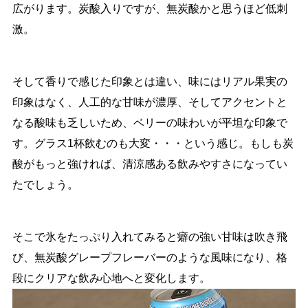
広がります。炭酸入りですが、無炭酸かと思うほど低刺
激。
そして香りで感じた印象とは違い、味にはリアル果実の
印象はなく、人工的な甘味が濃厚、そしてアクセントと
なる酸味も乏しいため、ベリーの味わいが平坦な印象で
す。グラス1杯飲むのも大変・・・という感じ。もしも炭
酸がもっと強ければ、清涼感ある飲みやすさになってい
たでしょう。
そこで氷をたっぷり入れてみると癖の強い甘味は吹き飛
び、無炭酸グレープフレーバーのような風味になり、格
段にクリアな飲み心地へと変化します。