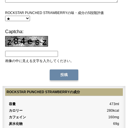
ROCKSTAR PUNCHED STRAWBERRYの味・成分の5段階評価
Captcha:
画像の中に見える文字を入力してください。
ROCKSTAR PUNCHED STRAWBERRYの成分
容量
473ml
カロリー
280kcal
カフェイン
160mg
炭水化物
69g