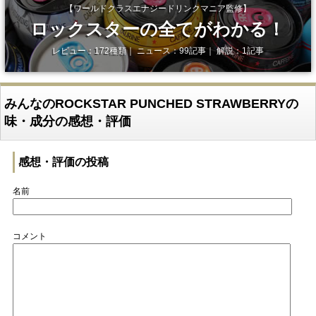
【ワールドクラスエナジードリンクマニア監修】
ロックスターの全てがわかる！
レビュー：172種類｜ ニュース：99記事｜ 解説：1記事
みんなのROCKSTAR PUNCHED STRAWBERRYの
味・成分の感想・評価
感想・評価の投稿
名前
コメント