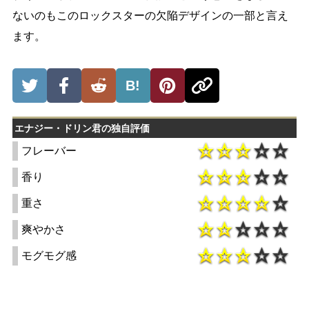
ないのもこのロックスターの欠陥デザインの一部と言え
ます。
B!
エナジー・ドリン君の独自評価
フレーバー
香り
重さ
爽やかさ
モグモグ感