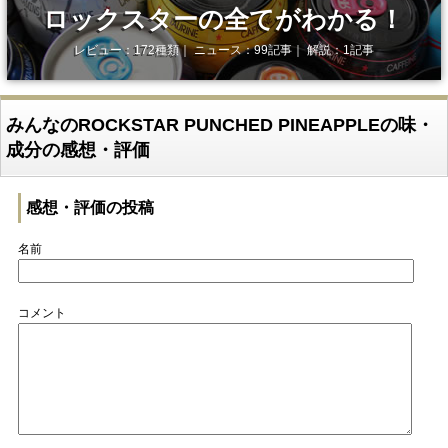
ロックスターの全てがわかる！
レビュー：172種類｜ ニュース：99記事｜ 解説：1記事
みんなのROCKSTAR PUNCHED PINEAPPLEの味・
成分の感想・評価
感想・評価の投稿
名前
コメント