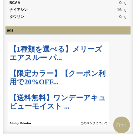
BCAA
0mg
ナイアシン
16mg
タウリン
0mg
ads
口コミ