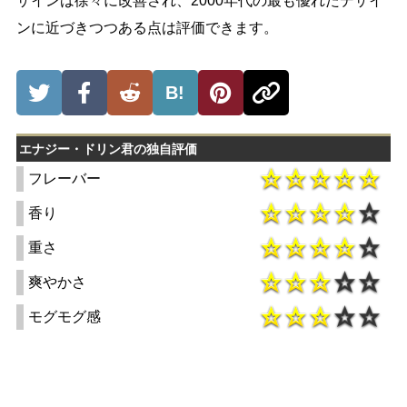
ザインは徐々に改善され、2000年代の最も優れたデザイ
ンに近づきつつある点は評価できます。
B!
エナジー・ドリン君の独自評価
フレーバー
香り
重さ
爽やかさ
モグモグ感