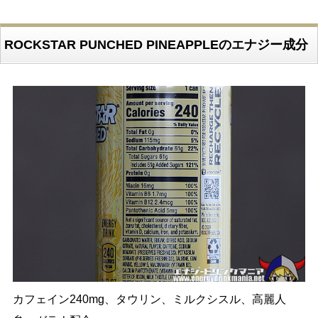
ROCKSTAR PUNCHED PINEAPPLEのエナジー成分
カフェイン240mg、タウリン、ミルクシスル、高麗人