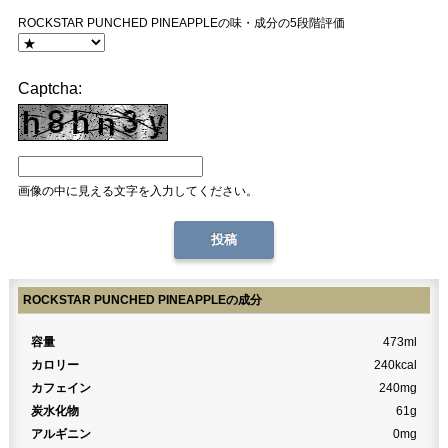
ROCKSTAR PUNCHED PINEAPPLEの味・成分の5段階評価
Captcha:
画像の中に見える文字を入力してください。
ROCKSTAR PUNCHED PINEAPPLEの成分
容量
473ml
カロリー
240kcal
カフェイン
240mg
炭水化物
61g
アルギニン
0mg