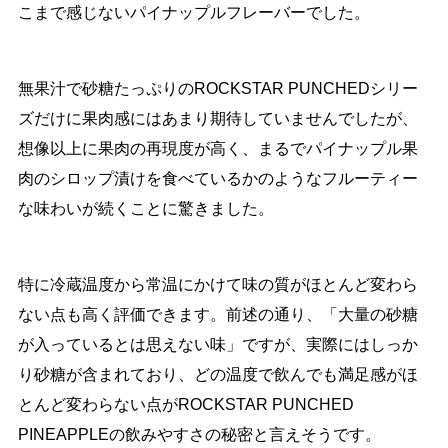
こまで感じないパイナップルフレーバーでした。
無果汁で砂糖たっぷりのROCKSTAR PUNCHEDシリー
ズだけに果肉感にはあまり期待していませんでしたが、
想像以上に果肉の再現度が高く、まるでパイナップル果
肉のシロップ漬けを食べているかのようなフルーティー
な味わいが続くことに驚きました。
特に冷蔵温度から常温にかけて味の質がほとんど変わら
ない点も高く評価できます。前述の通り、「大量の砂糖
が入っているとは思えない味」ですが、実際にはしっか
り砂糖が含まれており、どの温度で飲んでも満足感がほ
とんど変わらない点がROCKSTAR PUNCHED
PINEAPPLEの飲みやすさの秘密と言えそうです。