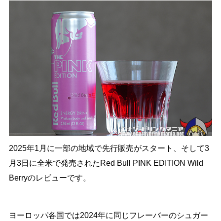
2025年1月に一部の地域で先行販売がスタート、そして3
月3日に全米で発売されたRed Bull PINK EDITION Wild
Berryのレビューです。
ヨーロッパ各国では2024年に同じフレーバーのシュガー