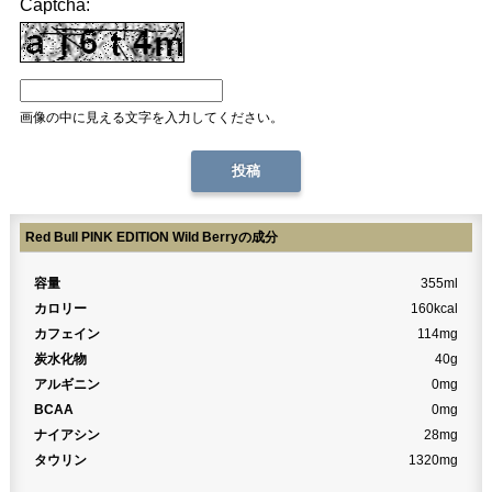
Captcha:
画像の中に見える文字を入力してください。
Red Bull PINK EDITION Wild Berryの成分
容量
355ml
カロリー
160kcal
カフェイン
114mg
炭水化物
40g
アルギニン
0mg
BCAA
0mg
ナイアシン
28mg
タウリン
1320mg