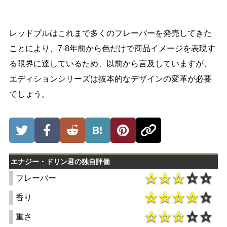
レッドブルはこれまで多くのフレーバーを発売してきた
ことにより、7-8年前から色だけで商品イメージを表現す
る限界に達しているため、以前から言及していますが、
エディションシリーズは抜本的なデザインの変革が必要
でしょう。
B!
エナジー・ドリン君の独自評価
フレーバー
香り
重さ