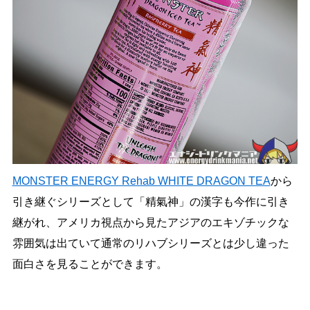
MONSTER ENERGY Rehab WHITE DRAGON TEA
から
引き継ぐシリーズとして「精氣神」の漢字も今作に引き
継がれ、アメリカ視点から見たアジアのエキゾチックな
雰囲気は出ていて通常のリハブシリーズとは少し違った
面白さを見ることができます。