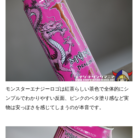
モンスターエナジーロゴは紅茶らしい茶色で全体的にシ
ンプルでわかりやすい反面、ピンクのベタ塗り感など実
物は安っぽさを感じてしまうのが本音です。