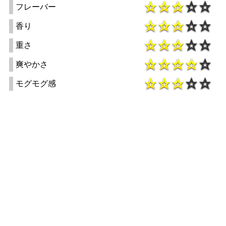
フレーバー
香り
重さ
爽やかさ
モグモグ感