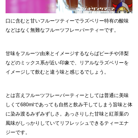
口に含むと甘いフルーツティーでラズベリー特有の酸味
などはなく無難なフルーツフレーバーティーです。
甘味をフルーツ由来とイメージするならばピーチや洋梨
などのミックス系が近い印象で、リアルなラズベリーを
イメージして飲むと違う味と感じるでしょう。
とは言えフルーツフレーバーティーとしては普通に美味
しくて680mlであっても自然と飲み干してしまう旨味と体
に染み渡るみずみずしさ。あっさりした甘味と紅茶葉の
風味がしっかりしていてリフレッシュできるティーエナ
ジーです。