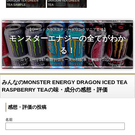
DRAGON TEA GREEN
DRAGON TEA GREEN
TEA SAMPLE
TEA
【ワールドクラスエナジードリンクマニア監修】
モンスターエナジーの全てがわか
る！
レビュー：167種類｜ ニュース：72記事｜ 解説：10記事
みんなのMONSTER ENERGY DRAGON ICED TEA
RASPBERRY TEAの味・成分の感想・評価
感想・評価の投稿
名前