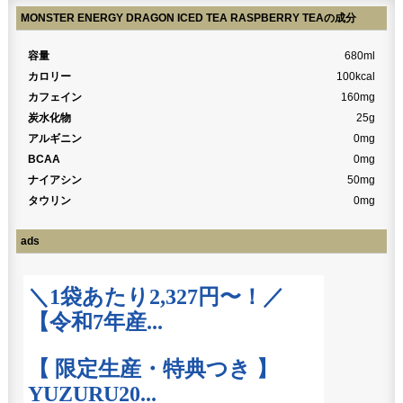
MONSTER ENERGY DRAGON ICED TEA RASPBERRY TEAの成分
容量
680ml
カロリー
100kcal
カフェイン
160mg
炭水化物
25g
アルギニン
0mg
BCAA
0mg
ナイアシン
50mg
タウリン
0mg
ads