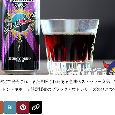
数量限定で発売され、また再販されたある意味ベストセラー商品、
。ドン・キホーテ限定販売のブラックアウトシリーズのひとつ
B!