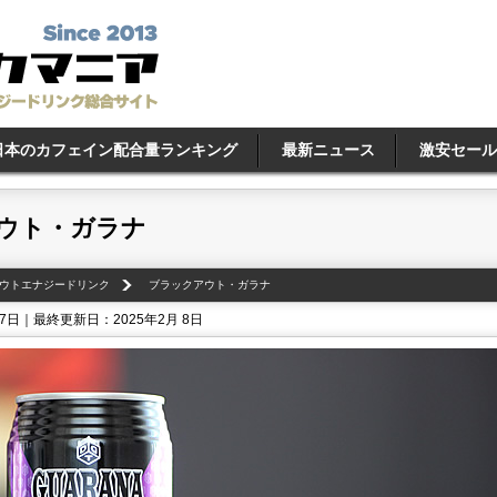
日本のカフェイン配合量ランキング
最新ニュース
激安セール
ウト・ガラナ
ウトエナジードリンク
ブラックアウト・ガラナ
27日｜最終更新日：2025年2月 8日