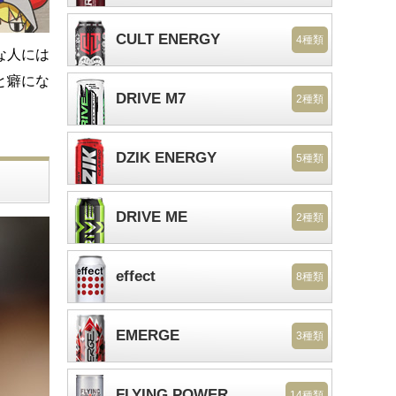
CULT ENERGY
4種類
な人には
と癖にな
DRIVE M7
2種類
DZIK ENERGY
5種類
DRIVE ME
2種類
effect
8種類
EMERGE
3種類
FLYING POWER
14種類