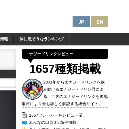
情報
体に悪そうなランキング
エナジードリンクレビュー
1657種類掲載
2001年からエナジードリンクを飲
み続けるエナジー・ドリン君によ
る、世界のエナジードリンクを現地
取材により最も詳しく解説する総合サイト。
1657フレーバーをレビュー済。
みんなの口コミ525件掲載。