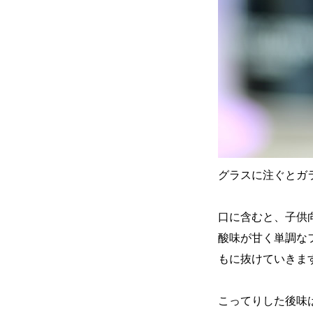
グラスに注ぐとガ
口に含むと、子供
酸味が甘く単調な
もに抜けていきま
こってりした後味