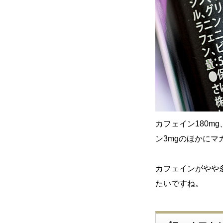
カフェイン180m
ン3mgのほかに
カフェインがやや
たいですね。