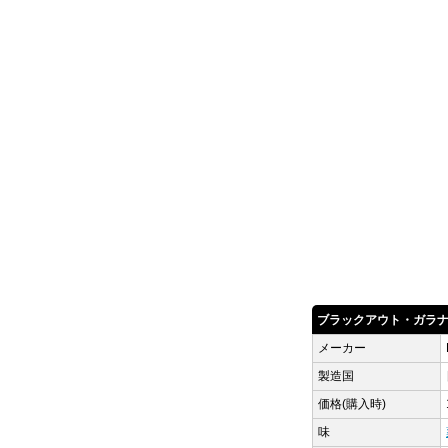
ブラックアウト・ガラ
メーカー
製造国
価格(購入時)
味