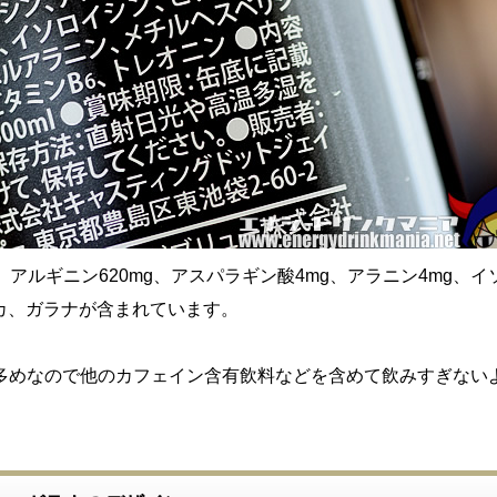
g、アルギニン620mg、アスパラギン酸4mg、アラニン4mg、
マカ、ガラナが含まれています。
多めなので他のカフェイン含有飲料などを含めて飲みすぎない