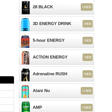
28 BLACK
18種類
3D ENERGY DRINK
5種類
5-hour ENERGY
1種類
ACTION ENERGY
7種類
Adrenaline RUSH
5種類
Alani Nu
11種類
AMP
19種類