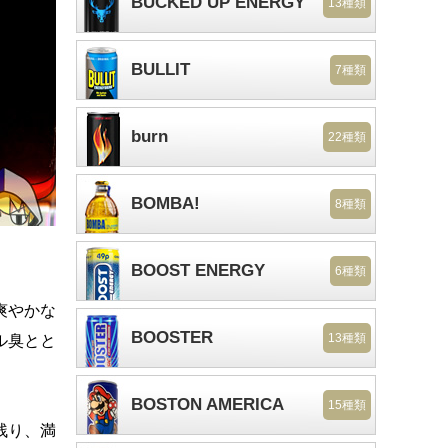
BUCKED UP ENERGY
13種類
BULLIT
7種類
burn
22種類
BOMBA!
8種類
BOOST ENERGY
6種類
爽やかな
BOOSTER
13種類
ル臭とと
BOSTON AMERICA
15種類
残り、満