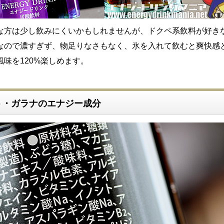
な方は少し飲みにくいかもしれませんが、ドクペ系飲料が好き
なので濃すぎず、物足りなさもなく、氷を入れて飲むと爽快感
味を120%楽しめます。
ト・ガラナのエナジー成分