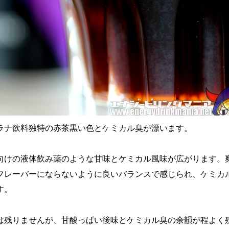
ラナ飲料独特の赤茶黒い色とケミカル臭が漂います。
向けの液体飲み薬のような甘味とケミカル風味が広がります。
フレーバーにならないように良いバランスで感じられ、ケミカ
す。
は残りませんが、甘酸っぱい後味とケミカル臭の余韻が程よく