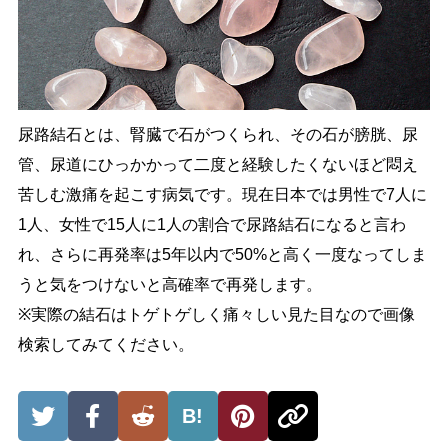
尿路結石とは、腎臓で石がつくられ、その石が膀胱、尿
管、尿道にひっかかって二度と経験したくないほど悶え
苦しむ激痛を起こす病気です。現在日本では男性で7人に
1人、女性で15人に1人の割合で尿路結石になると言わ
れ、さらに再発率は5年以内で50%と高く一度なってしま
うと気をつけないと高確率で再発します。
※実際の結石はトゲトゲしく痛々しい見た目なので画像
検索してみてください。
B!