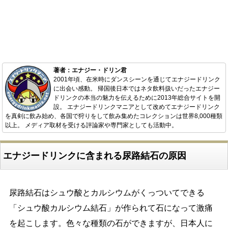
著者：エナジー・ドリン君
2001年頃、在米時にダンスシーンを通じてエナジードリンク
に出会い感動。 帰国後日本ではネタ飲料扱いだったエナジー
ドリンクの本当の魅力を伝えるために2013年総合サイトを開
設。 エナジードリンクマニアとして改めてエナジードリンク
を真剣に飲み始め、各国で狩りをして飲み集めたコレクションは世界8,000種類
以上。 メディア取材を受ける評論家や専門家としても活動中。
エナジードリンクに含まれる尿路結石の原因
尿路結石はシュウ酸とカルシウムがくっついてできる
「シュウ酸カルシウム結石」が作られて石になって激痛
を起こします。色々な種類の石ができますが、日本人に