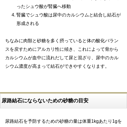
ったシュウ酸が腎臓へ移動
腎臓でシュウ酸は尿中のカルシウムと結合し結石が
形成される
ちなみに肉類と砂糖を多く摂っていると体の酸化バラン
スを戻すためにアルカリ性に傾き、これによって骨から
カルシウムが血中に流れだして尿と混ざり、尿中のカル
シウム濃度が高まって結石ができやすくなります。
尿路結石にならないための砂糖の目安
尿路結石を予防するための砂糖の量は体重1kgあたり1gを