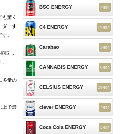
BSC ENERGY
3種類
でも驚く
ーダーす
C4 ENERGY
29種類
です。
Carabao
1種類
を摂取し
す。
CANNABIS ENERGY
6種類
に多量の
CELSIUS ENERGY
29種類
む上で最
clever ENERGY
7種類
Coca Cola ENERGY
5種類