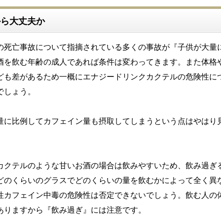
から大丈夫か
の死亡事故について指摘されている多くの事故が『子供が大量
酒を飲む年齢の成人であれば条件は変わってきます。また体格
ども差があるため一概にエナジードリンクカクテルの危険性に
でしょう。
量に比例してカフェイン量も摂取してしまうという点はやはり
カクテルのような甘いお酒の場合は飲みやすいため、飲み過ぎ
どのくらいのグラスでどのくらいの量を飲むかによって全く異
性カフェイン中毒の危険性は否定できないでしょう。飲む人の
ありますから『飲み過ぎ』には注意です。