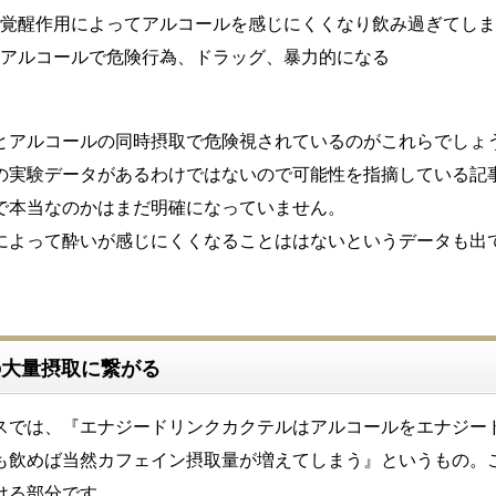
覚醒作用によってアルコールを感じにくくなり飲み過ぎてしま
アルコールで危険行為、ドラッグ、暴力的になる
とアルコールの同時摂取で危険視されているのがこれらでしょ
の実験データがあるわけではないので可能性を指摘している記
で本当なのかはまだ明確になっていません。
によって酔いが感じにくくなることははないというデータも出
の大量摂取に繋がる
スでは、『エナジードリンクカクテルはアルコールをエナジー
も飲めば当然カフェイン摂取量が増えてしまう』というもの。
ける部分です。