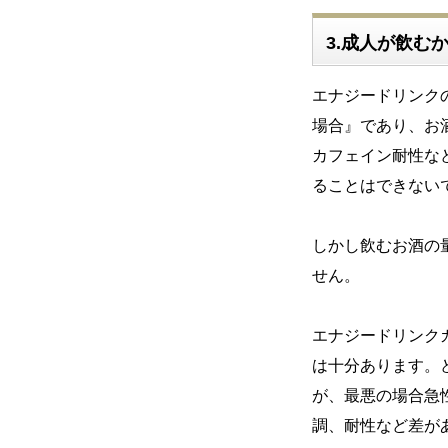
3.成人が飲む
エナジードリンク
場合』であり、お
カフェイン耐性な
ることはできない
しかし飲むお酒の
せん。
エナジードリンク
は十分あります。
が、最悪の場合急
調、耐性など差が