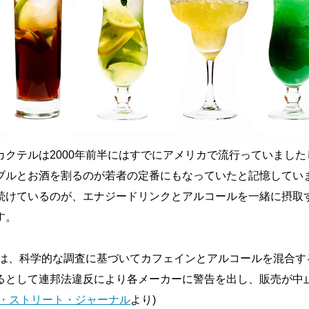
カクテルは2000年前半にはすでにアメリカで流行っていました
ブルとお酒を割るのが若者の定番にもなっていたと記憶してい
続けているのが、エナジードリンクとアルコールを一緒に摂取
す。
カでは、科学的な調査に基づいてカフェインとアルコールを混合す
るとして連邦法違反により各メーカーに警告を出し、販売が中
・ストリート・ジャーナル
より)