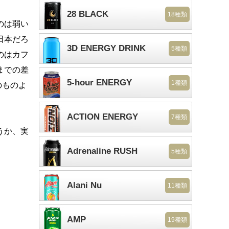
28 BLACK
18種類
のは弱い
日本だろ
3D ENERGY DRINK
5種類
のはカフ
までの差
5-hour ENERGY
1種類
のものよ
ACTION ENERGY
7種類
うか、実
Adrenaline RUSH
5種類
Alani Nu
11種類
AMP
19種類