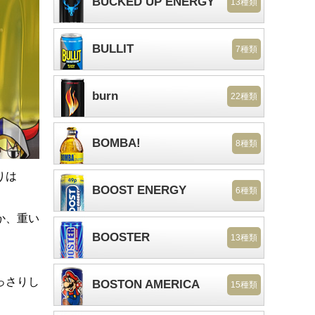
BUCKED UP ENERGY
13種類
BULLIT
7種類
burn
22種類
BOMBA!
8種類
りは
BOOST ENERGY
6種類
か、重い
BOOSTER
13種類
っさりし
BOSTON AMERICA
15種類