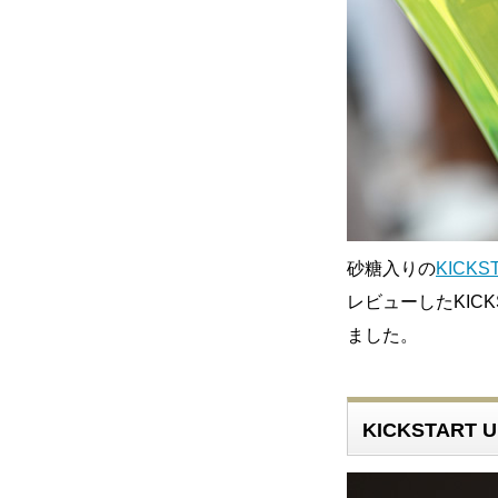
砂糖入りの
KICKS
レビューしたKICK
ました。
KICKSTART