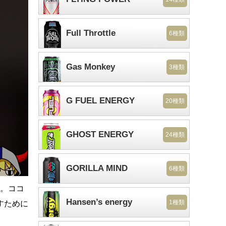
Full Throttle
6種類
Gas Monkey
3種類
G FUEL ENERGY
20種類
GHOST ENERGY
24種類
GORILLA MIND
6種類
す。ココ
Hansen’s energy
1種類
すために