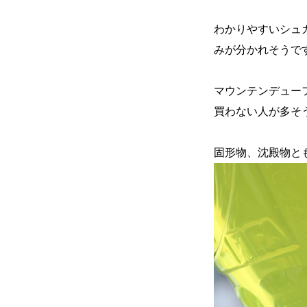
わかりやすいシュ
みが分かれそうで
マウンテンデュー
買わない人が多そ
固形物、沈殿物とも