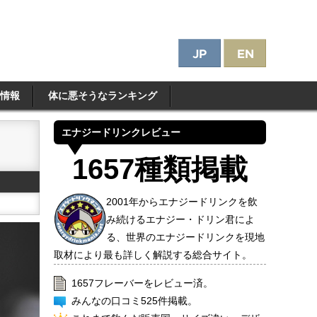
情報
体に悪そうなランキング
エナジードリンクレビュー
1657種類掲載
2001年からエナジードリンクを飲
み続けるエナジー・ドリン君によ
る、世界のエナジードリンクを現地
取材により最も詳しく解説する総合サイト。
1657フレーバーをレビュー済。
みんなの口コミ525件掲載。