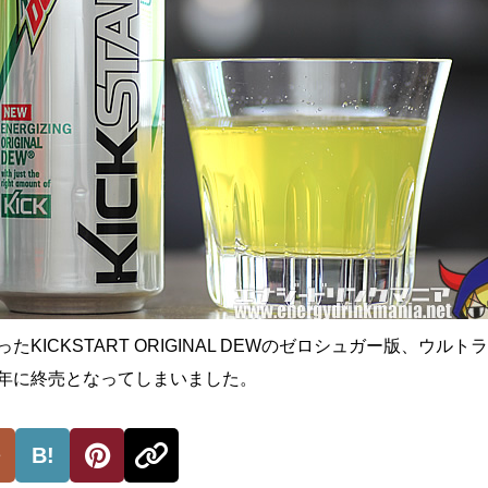
ったKICKSTART ORIGINAL DEWのゼロシュガー版、ウルト
0年に終売となってしまいました。
B!