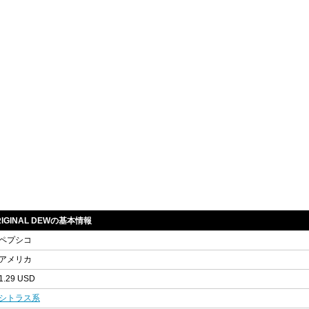
ORIGINAL DEWの基本情報
ペプシコ
アメリカ
1.29 USD
シトラス系