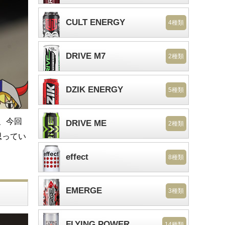
CULT ENERGY
4種類
DRIVE M7
2種類
DZIK ENERGY
5種類
、今回
DRIVE ME
2種類
と思ってい
effect
8種類
EMERGE
3種類
FLYING POWER
14種類