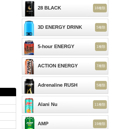
28 BLACK
18種類
3D ENERGY DRINK
5種類
5-hour ENERGY
1種類
ACTION ENERGY
7種類
Adrenaline RUSH
5種類
Alani Nu
11種類
AMP
19種類