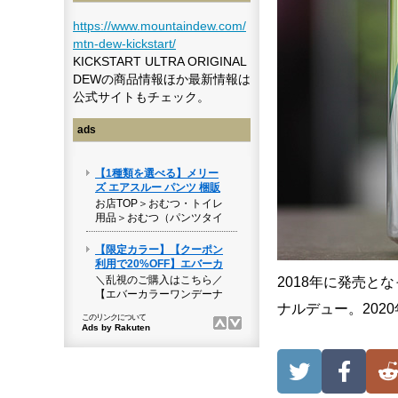
https://www.mountaindew.com/
mtn-dew-kickstart/
KICKSTART ULTRA ORIGINAL
DEWの商品情報ほか最新情報は
公式サイトもチェック。
ads
2018年に発売とな
ナルデュー。202