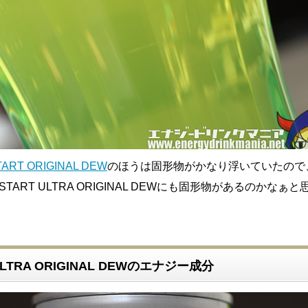
TART ORIGINAL DEW
のほうは固形物がかなり浮いていたので
START ULTRA ORIGINAL DEWにも固形物があるのかなぁ
 ULTRA ORIGINAL DEWのエナジー成分