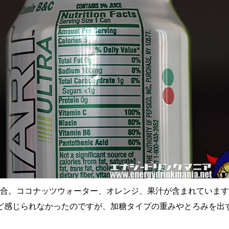
g配合。ココナッツウォーター、オレンジ、果汁が含まれていま
ど感じられなかったのですが、加糖タイプの重みやとろみを出