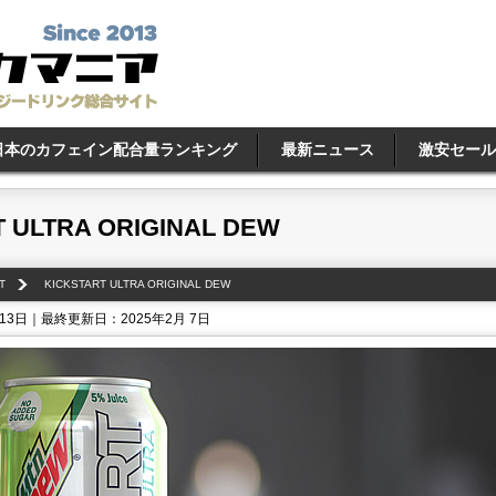
日本のカフェイン配合量ランキング
最新ニュース
激安セール
 ULTRA ORIGINAL DEW
T
KICKSTART ULTRA ORIGINAL DEW
13日｜最終更新日：2025年2月 7日