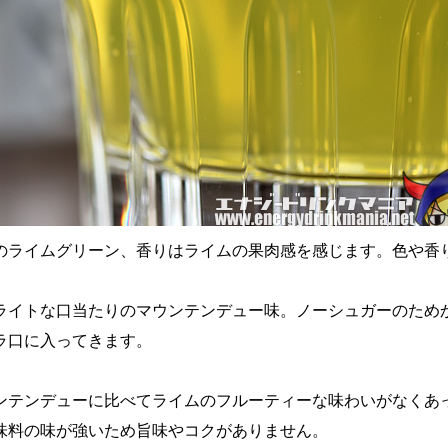
のライムグリーン、香りはライムの果肉感を感じます。色や香
ライトな口当たりのマウンテンデュー味。ノーシュガーのため
ラ口に入ってきます。
ンテンデューに比べてライムのフルーティーな味わいがなくあ
味料の味が強いため旨味やコクがありません。