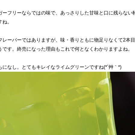
ガーフリーならではの味で、あっさりした甘味と口に残らない
すね。
フレーバーではありますが、味・香りともに物足りなくて2本
うです。終売になった理由もこれで何となくわかりますよね。
になし。とてもキレイなライムグリーンですね(*´艸｀*)