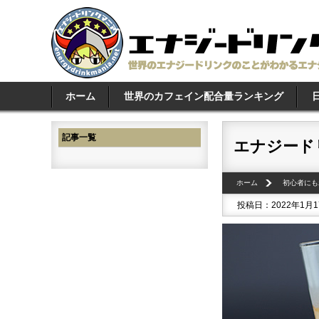
ホーム
世界のカフェイン配合量ランキング
記事一覧
エナジード
ホーム
初心者にも
投稿日：2022年1月