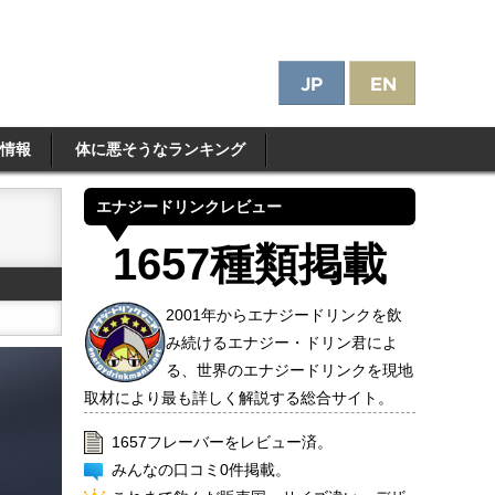
情報
体に悪そうなランキング
エナジードリンクレビュー
1657種類掲載
2001年からエナジードリンクを飲
み続けるエナジー・ドリン君によ
る、世界のエナジードリンクを現地
取材により最も詳しく解説する総合サイト。
1657フレーバーをレビュー済。
みんなの口コミ0件掲載。