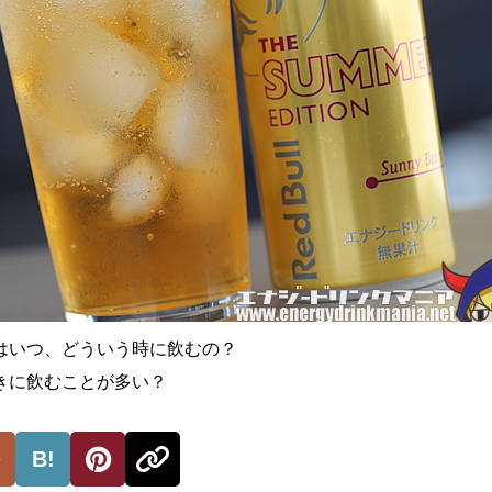
はいつ、どういう時に飲むの？
きに飲むことが多い？
B!