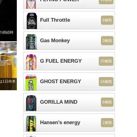
Full Throttle
6種類
の持続時
Gas Monkey
3種類
G FUEL ENERGY
20種類
GHOST ENERGY
は1日何本
24種類
GORILLA MIND
6種類
Hansen’s energy
1種類