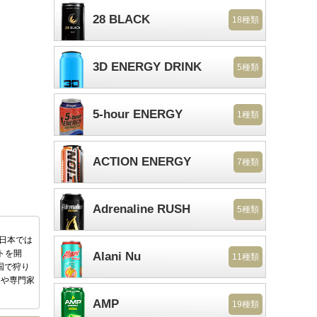
28 BLACK
18種類
3D ENERGY DRINK
5種類
5-hour ENERGY
1種類
ACTION ENERGY
7種類
Adrenaline RUSH
5種類
後日本では
トを開
Alani Nu
11種類
国で狩り
家や専門家
AMP
19種類