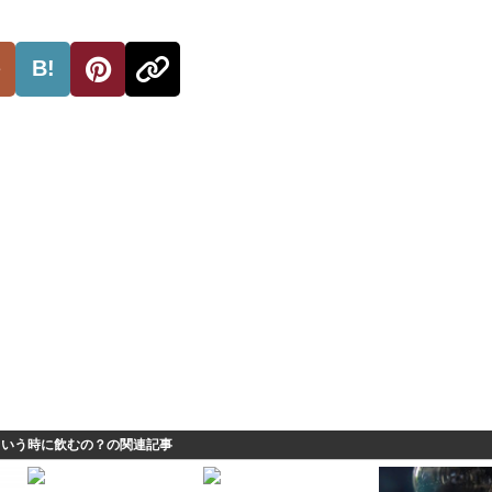
B!
ういう時に飲むの？の関連記事