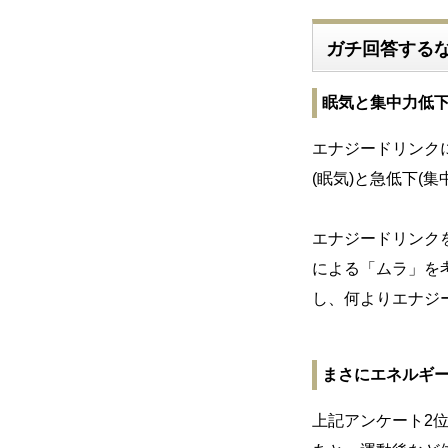
ガチ回答する
眠気と集中力低
エナジードリンク
(眠気)と急低下(
エナジードリンク
による「ムラ」を
し、何よりエナジ
まさにエネルギー
上記アンケート2