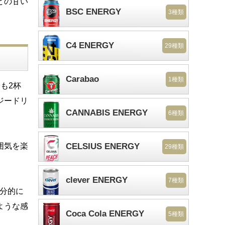
どの甘い
BSC ENERGY
3種類
C4 ENERGY
29種類
Carabao
1種類
も2杯
ジードリ
CANNABIS ENERGY
6種類
囲気を楽
CELSIUS ENERGY
29種類
clever ENERGY
7種類
分的に
ような感
Coca Cola ENERGY
5種類