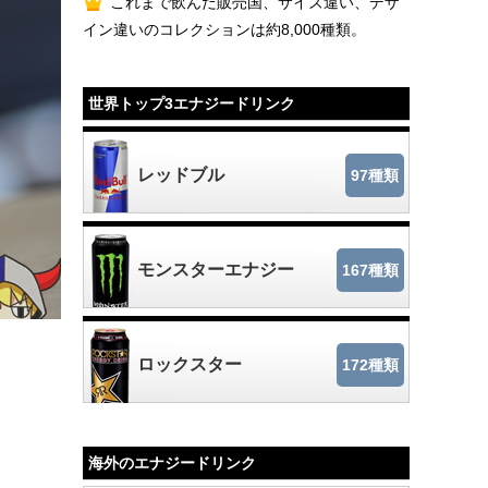
これまで飲んだ販売国、サイズ違い、デザ
イン違いのコレクションは約8,000種類。
世界トップ3エナジードリンク
レッドブル
97種類
モンスターエナジー
167種類
ロックスター
172種類
海外のエナジードリンク