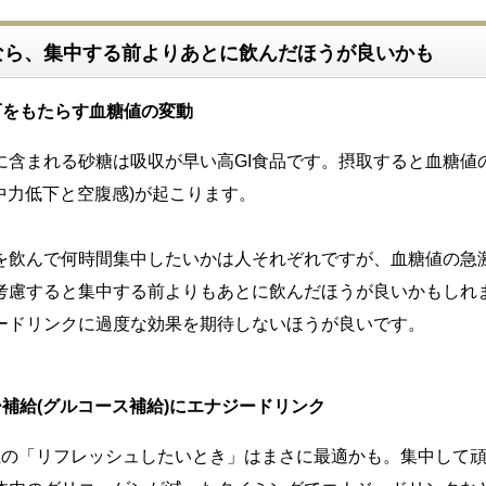
なら、集中する前よりあとに飲んだほうが良いかも
下をもたらす血糖値の変動
に含まれる砂糖は吸収が早い高GI食品です。摂取すると血糖値
集中力低下と空腹感)が起こります。
を飲んで何時間集中したいかは人それぞれですが、血糖値の急
考慮すると集中する前よりもあとに飲んだほうが良いかもしれ
ードリンクに過度な効果を期待しないほうが良いです。
補給(グルコース補給)にエナジードリンク
位の「リフレッシュしたいとき」はまさに最適かも。集中して