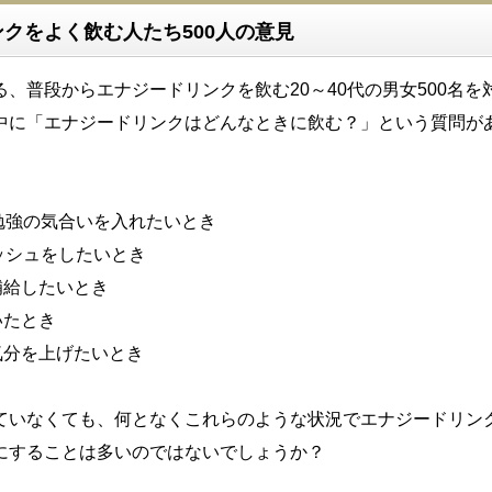
クをよく飲む人たち500人の意見
、普段からエナジードリンクを飲む20～40代の男女500名を
中に「エナジードリンクはどんなときに飲む？」という質問が
事や勉強の気合いを入れたいとき
フレッシュをしたいとき
養を補給したいとき
渇いたとき
びで気分を上げたいとき
ていなくても、何となくこれらのような状況でエナジードリン
にすることは多いのではないでしょうか？