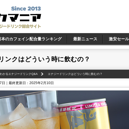
日本のカフェイン配合量ランキング
最新ニュース
激安セール
リンクはどういう時に飲むの？
わかるエナジードリンクQ&A
エナジードリンクはどういう時に飲むの？
17日｜最終更新日：2025年2月10日