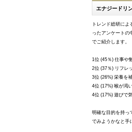
エナジードリン
トレンド総研による
ったアンケートの
でご紹介します。
1位 (45％) 仕
2位 (37％) リ
3位 (26%) 栄
4位 (17%) 喉が
4位 (17%) 遊
明確な目的を持っ
でみようかなと手