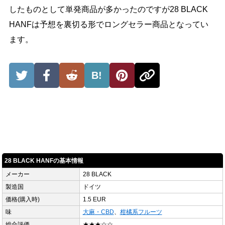
したものとして単発商品が多かったのですが28 BLACK
HANFは予想を裏切る形でロングセラー商品となってい
ます。
B!
28 BLACK HANFの基本情報
メーカー
28 BLACK
製造国
ドイツ
価格(購入時)
1.5 EUR
味
大麻・CBD
、
柑橘系フルーツ
総合評価
★★★☆☆