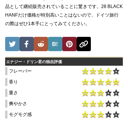
品として継続販売されていることに驚きです。28 BLACK
HANFだけ価格が特別高いことはないので、ドイツ旅行
の際はぜひ1本手にとってみてください。
B!
エナジー・ドリン君の独自評価
フレーバー
香り
重さ
爽やかさ
モグモグ感