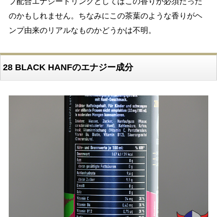
プ配合エナジードリンクとしてはこの香りが必須だった
のかもしれません。ちなみにこの茶葉のような香りがヘ
ンプ由来のリアルなものかどうかは不明。
28 BLACK HANFのエナジー成分