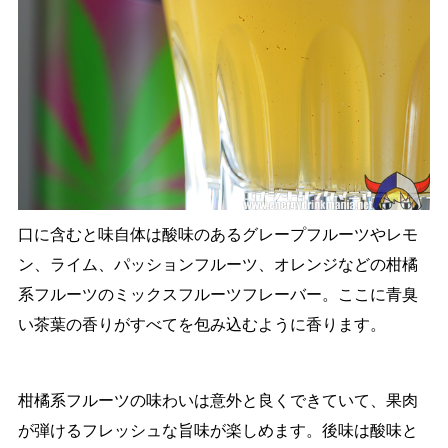
口に含むと味自体は酸味のあるグレープフルーツやレモ
ン、ライム、パッションフルーツ、オレンジなどの柑橘
系フルーツのミックスフルーツフレーバー。ここに青臭
い茶葉の香りがすべてを包み込むように香ります。
柑橘系フルーツの味わいは意外と良くできていて、果肉
が弾けるフレッシュな旨味が楽しめます。後味は酸味と