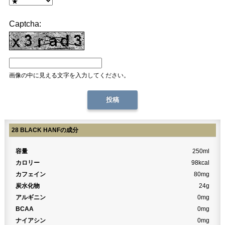
Captcha:
画像の中に見える文字を入力してください。
28 BLACK HANFの成分
容量
250ml
カロリー
98kcal
カフェイン
80mg
炭水化物
24g
アルギニン
0mg
BCAA
0mg
ナイアシン
0mg