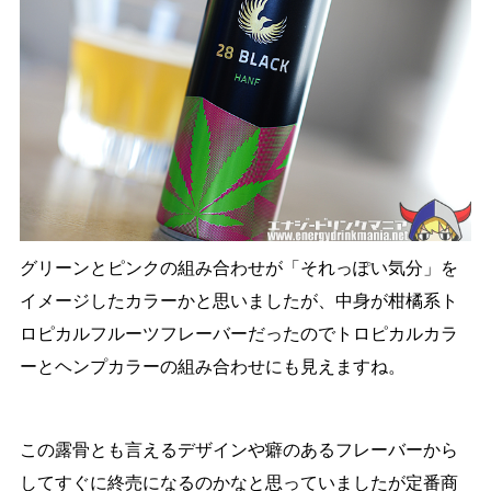
グリーンとピンクの組み合わせが「それっぽい気分」を
イメージしたカラーかと思いましたが、中身が柑橘系ト
ロピカルフルーツフレーバーだったのでトロピカルカラ
ーとヘンプカラーの組み合わせにも見えますね。
この露骨とも言えるデザインや癖のあるフレーバーから
してすぐに終売になるのかなと思っていましたが定番商