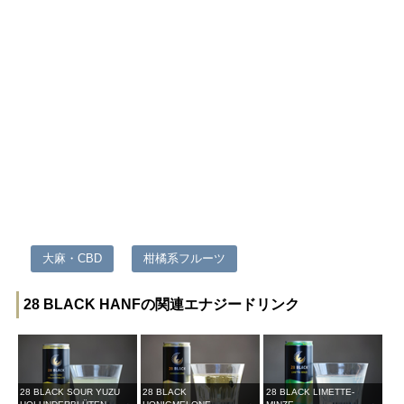
大麻・CBD
柑橘系フルーツ
28 BLACK HANFの関連エナジードリンク
28 BLACK SOUR YUZU
28 BLACK
28 BLACK LIMETTE-