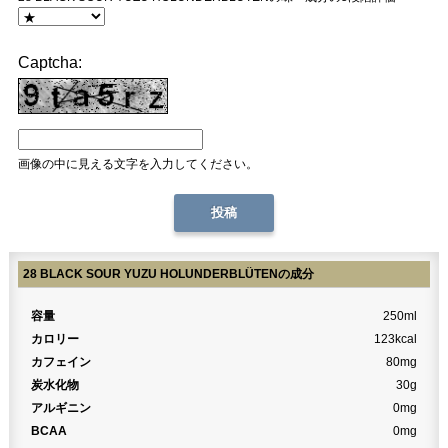
Captcha:
画像の中に見える文字を入力してください。
28 BLACK SOUR YUZU HOLUNDERBLÜTENの成分
容量
250ml
カロリー
123kcal
カフェイン
80mg
炭水化物
30g
アルギニン
0mg
BCAA
0mg