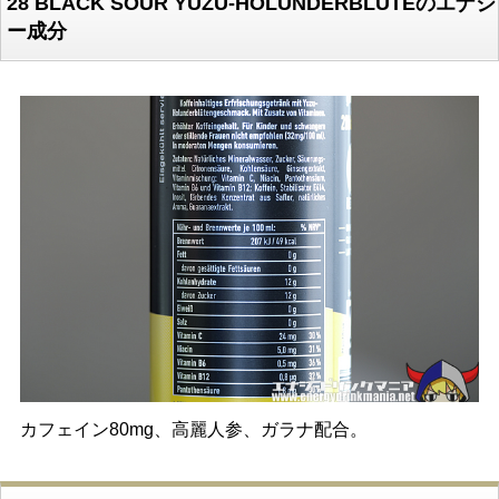
28 BLACK SOUR YUZU-HOLUNDERBLÜTEのエナジ
ー成分
カフェイン80mg、高麗人参、ガラナ配合。