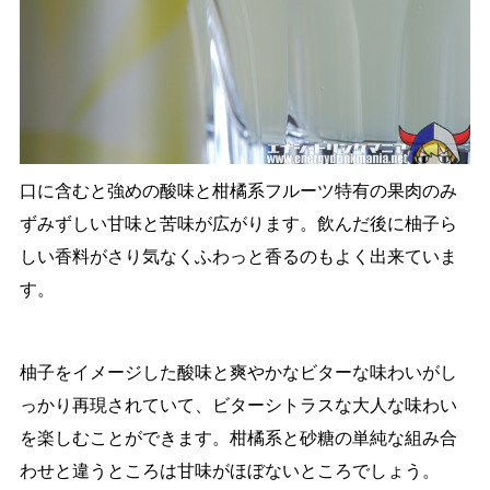
口に含むと強めの酸味と柑橘系フルーツ特有の果肉のみ
ずみずしい甘味と苦味が広がります。飲んだ後に柚子ら
しい香料がさり気なくふわっと香るのもよく出来ていま
す。
柚子をイメージした酸味と爽やかなビターな味わいがし
っかり再現されていて、ビターシトラスな大人な味わい
を楽しむことができます。柑橘系と砂糖の単純な組み合
わせと違うところは甘味がほぼないところでしょう。