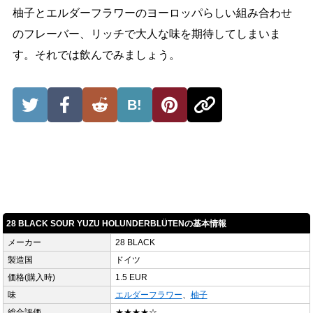
柚子とエルダーフラワーのヨーロッパらしい組み合わせ
のフレーバー、リッチで大人な味を期待してしまいま
す。それでは飲んでみましょう。
B!
28 BLACK SOUR YUZU HOLUNDERBLÜTENの基本情報
メーカー
28 BLACK
製造国
ドイツ
価格(購入時)
1.5 EUR
味
エルダーフラワー
、
柚子
総合評価
★★★★☆