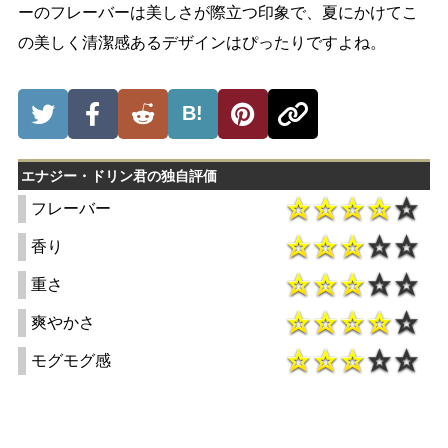
ーのフレーバーは美しさが際立つ印象で、夏にかけてこ
の美しく清潔感あるデザインはぴったりですよね。
B!
エナジー・ドリン君の独自評価
フレーバー
香り
重さ
爽やかさ
モグモグ感