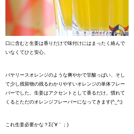
口に含むと生姜は香りだけで味付けにはまったく絡んで
いなくてひと安心。
バヤリースオレンジのような爽やかで甘酸っぱい、そし
て少し残留物の残るわかりやすいオレンジの単体フレー
バーでした。生姜はアクセントとして香るだけ。慣れて
くるとただのオレンジフレーバーになってきます(^_^;)
これ生姜必要かな？Σ(´∀｀；)