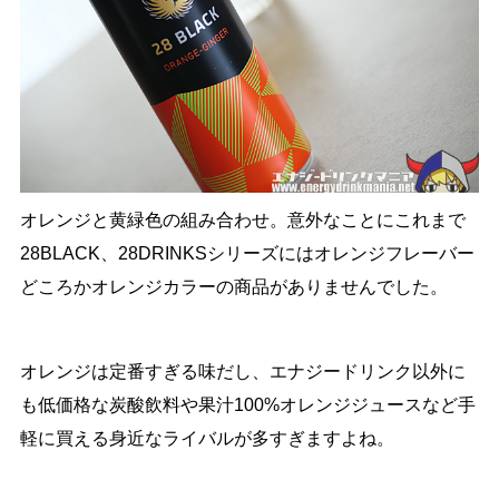
オレンジと黄緑色の組み合わせ。意外なことにこれまで
28BLACK、28DRINKSシリーズにはオレンジフレーバー
どころかオレンジカラーの商品がありませんでした。
オレンジは定番すぎる味だし、エナジードリンク以外に
も低価格な炭酸飲料や果汁100%オレンジジュースなど手
軽に買える身近なライバルが多すぎますよね。