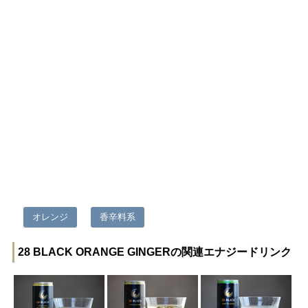
オレンジ
香辛料系
28 BLACK ORANGE GINGERの関連エナジードリンク