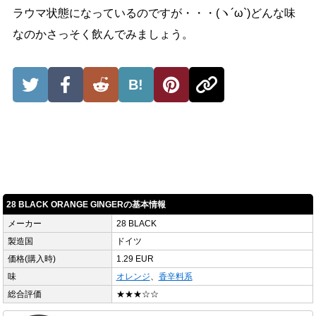
ラウマ状態になっているのですが・・・(ヽ´ω`)どんな味
なのかさっそく飲んでみましょう。
B!
28 BLACK ORANGE GINGERの基本情報
メーカー
28 BLACK
製造国
ドイツ
価格(購入時)
1.29 EUR
味
オレンジ
、
香辛料系
総合評価
★★★☆☆