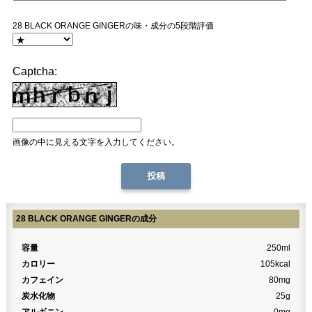
28 BLACK ORANGE GINGERの味・成分の5段階評価
Captcha:
画像の中に見える文字を入力してください。
28 BLACK ORANGE GINGERの成分
容量
250ml
カロリー
105kcal
カフェイン
80mg
炭水化物
25g
アルギニン
0mg