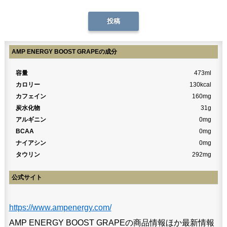
AMP ENERGY BOOST GRAPEの成分
容量
473ml
カロリー
130kcal
カフェイン
160mg
炭水化物
31g
アルギニン
0mg
BCAA
0mg
ナイアシン
0mg
タウリン
292mg
公式サイト
https://www.ampenergy.com/
AMP ENERGY BOOST GRAPEの商品情報ほか最新情報