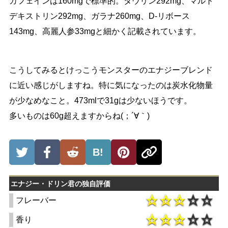
カフェインは160mgで標準的。タウリン292mg、マルト
デキストリン292mg、ガラナ260mg、D-リボース
143mg、高麗人参33mgと細かく記載されています。
こうしてみるとけっこうモンスターのエナジーブレンド
に近い感じがしますね。特に気になったのは炭水化物量
が少なめなこと。473mlで31gは少ないほうです。
多いものは60g超えますからね(；´∀｀)
B!
エナジー・ドリン君の独自評価
フレーバー
香り