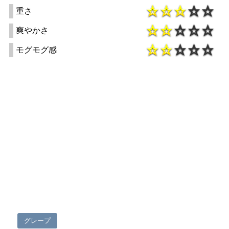
重さ
爽やかさ
モグモグ感
グレープ