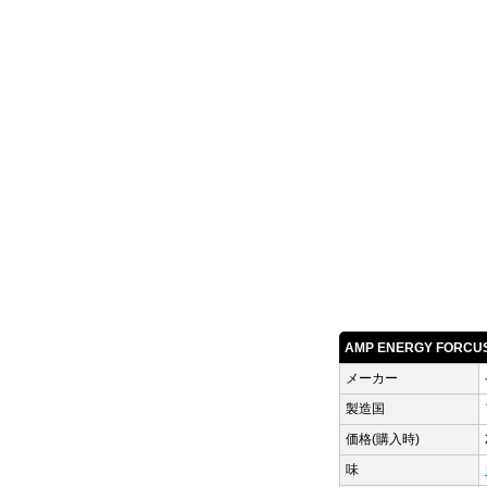
AMP ENERGY FORC
メーカー
製造国
価格(購入時)
味