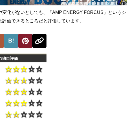
変化がないとしても、「AMP ENERGY FORCUS」という
は評価できるところだと評価しています。
B!
の独自評価