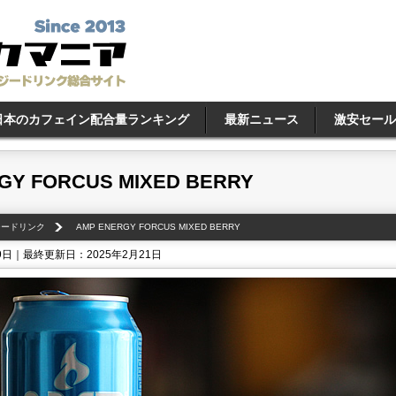
日本のカフェイン配合量ランキング
最新ニュース
激安セール
GY FORCUS MIXED BERRY
ジードリンク
AMP ENERGY FORCUS MIXED BERRY
 9日｜最終更新日：2025年2月21日