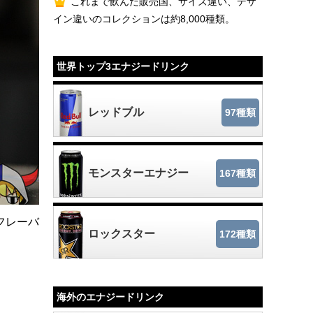
これまで飲んだ販売国、サイズ違い、デザ
イン違いのコレクションは約8,000種類。
世界トップ3エナジードリンク
レッドブル
97種類
モンスターエナジー
167種類
なフレーバ
ロックスター
172種類
海外のエナジードリンク