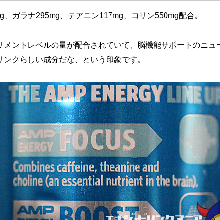
g、ガラナ295mg、テアニン117mg、コリン550mg配合。
リメントレベルの量が配合されていて、脳機能サポートのニュ
リンクらしい成分だな、という印象です。