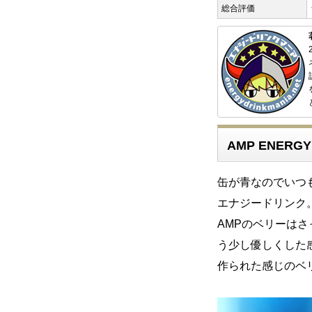
総合評価
AMP ENERGY
缶が青なのでいつ
エナジードリンク
AMPのベリーは
う少し優しくした
作られた感じのベ