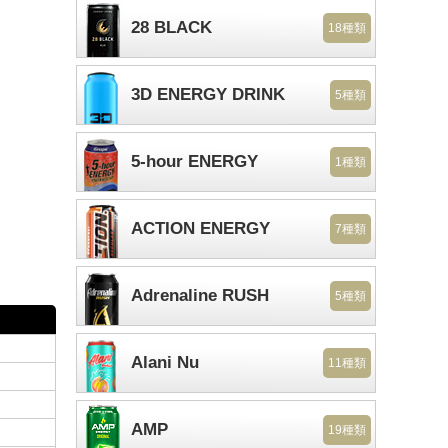
28 BLACK
18種類
3D ENERGY DRINK
5種類
5-hour ENERGY
1種類
ACTION ENERGY
7種類
Adrenaline RUSH
5種類
Alani Nu
11種類
AMP
19種類