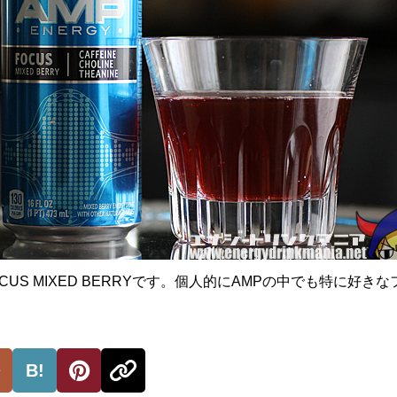
 FOCUS MIXED BERRYです。個人的にAMPの中でも特に好き
B!