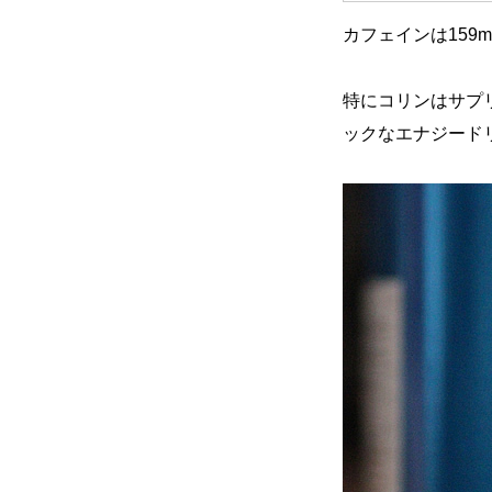
カフェインは159m
特にコリンはサプ
ックなエナジード