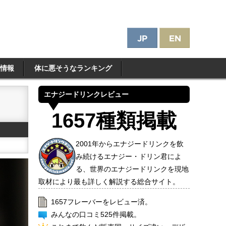
情報
体に悪そうなランキング
エナジードリンクレビュー
1657種類掲載
2001年からエナジードリンクを飲
み続けるエナジー・ドリン君によ
る、世界のエナジードリンクを現地
取材により最も詳しく解説する総合サイト。
1657フレーバーをレビュー済。
みんなの口コミ525件掲載。