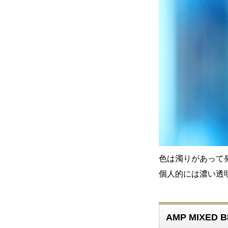
色は濁りがあって
個人的には濃い透明感
AMP MIXED