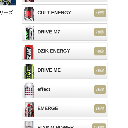
シリーズ
CULT ENERGY
4種類
DRIVE M7
2種類
DZIK ENERGY
5種類
DRIVE ME
2種類
effect
8種類
EMERGE
3種類
FLYING POWER
14種類