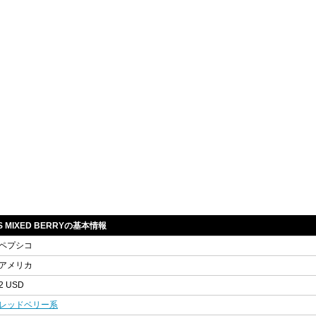
US MIXED BERRYの基本情報
ペプシコ
アメリカ
2 USD
レッドベリー系