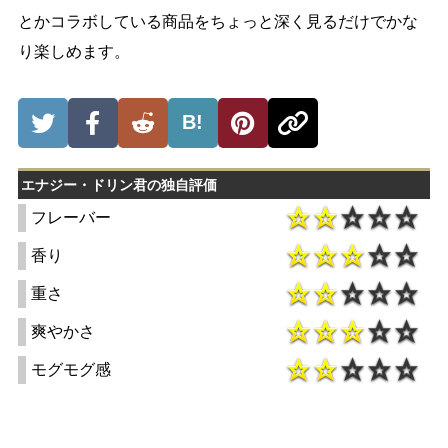
とかコラボしている商品をちょっと深く見るだけでかな
り楽しめます。
B!
エナジー・ドリン君の独自評価
フレーバー
香り
重さ
爽やかさ
モグモグ感