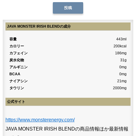
JAVA MONSTER IRISH BLENDの成分
容量
443ml
カロリー
200kcal
カフェイン
186mg
炭水化物
31g
アルギニン
0mg
BCAA
0mg
ナイアシン
21mg
タウリン
2000mg
公式サイト
https://www.monsterenergy.com/
JAVA MONSTER IRISH BLENDの商品情報ほか最新情報