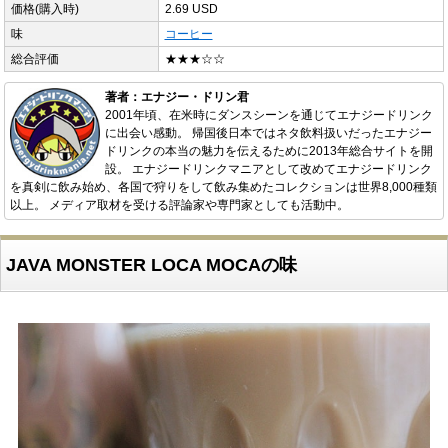
価格(購入時)
2.69 USD
味
コーヒー
総合評価
★★★☆☆
著者：エナジー・ドリン君
2001年頃、在米時にダンスシーンを通じてエナジードリンク
に出会い感動。 帰国後日本ではネタ飲料扱いだったエナジー
ドリンクの本当の魅力を伝えるために2013年総合サイトを開
設。 エナジードリンクマニアとして改めてエナジードリンク
を真剣に飲み始め、各国で狩りをして飲み集めたコレクションは世界8,000種類
以上。 メディア取材を受ける評論家や専門家としても活動中。
JAVA MONSTER LOCA MOCAの味