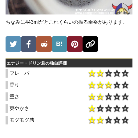
ちなみに443mlだとこれくらいの振る余裕があります。
B!
エナジー・ドリン君の独自評価
フレーバー
香り
重さ
爽やかさ
モグモグ感