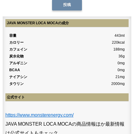
JAVA MONSTER LOCA MOCAの成分
容量
443ml
カロリー
220kcal
カフェイン
188mg
炭水化物
36g
アルギニン
0mg
BCAA
0mg
ナイアシン
21mg
タウリン
2000mg
公式サイト
https://www.monsterenergy.com/
JAVA MONSTER LOCA MOCAの商品情報ほか最新情報
は公式サイトもチェック。