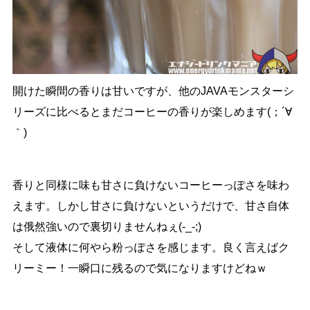
開けた瞬間の香りは甘いですが、他のJAVAモンスターシ
リーズに比べるとまだコーヒーの香りが楽しめます(；´∀
｀)
香りと同様に味も甘さに負けないコーヒーっぽさを味わ
えます。しかし甘さに負けないというだけで、甘さ自体
は俄然強いので裏切りませんねぇ(-_-;)
そして液体に何やら粉っぽさを感じます。良く言えばク
リーミー！一瞬口に残るので気になりますけどねｗ