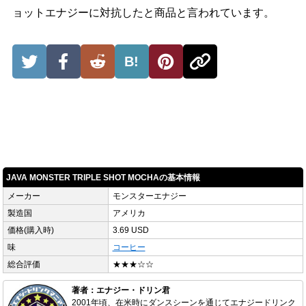
ョットエナジーに対抗したと商品と言われています。
B!
JAVA MONSTER TRIPLE SHOT MOCHAの基本情報
メーカー
モンスターエナジー
製造国
アメリカ
価格(購入時)
3.69 USD
味
コーヒー
総合評価
★★★☆☆
著者：エナジー・ドリン君
2001年頃、在米時にダンスシーンを通じてエナジードリンク