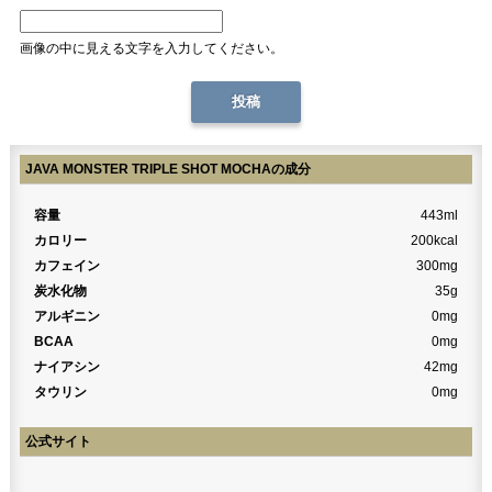
画像の中に見える文字を入力してください。
JAVA MONSTER TRIPLE SHOT MOCHAの成分
容量
443ml
カロリー
200kcal
カフェイン
300mg
炭水化物
35g
アルギニン
0mg
BCAA
0mg
ナイアシン
42mg
タウリン
0mg
公式サイト