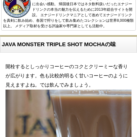
に出会い感動。 帰国後日本ではネタ飲料扱いだったエナジー
ドリンクの本当の魅力を伝えるために2013年総合サイトを開
設。 エナジードリンクマニアとして改めてエナジードリンク
を真剣に飲み始め、各国で狩りをして飲み集めたコレクションは世界8,000種類
以上。 メディア取材を受ける評論家や専門家としても活動中。
JAVA MONSTER TRIPLE SHOT MOCHAの味
開栓するとしっかりコーヒーのコクとクリーミーな香り
が広がります。色も比較的明るく甘いコーヒーのように
見えますよね。では飲んでみましょう。