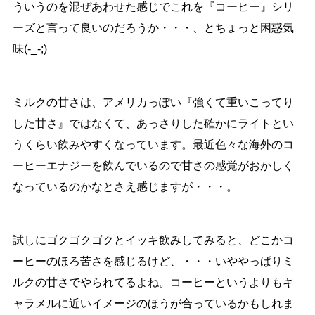
ういうのを混ぜあわせた感じでこれを『コーヒー』シリ
ーズと言って良いのだろうか・・・、とちょっと困惑気
味(-_-;)
ミルクの甘さは、アメリカっぽい『強くて重いこってり
した甘さ』ではなくて、あっさりした確かにライトとい
うくらい飲みやすくなっています。最近色々な海外のコ
ーヒーエナジーを飲んでいるので甘さの感覚がおかしく
なっているのかなとさえ感じますが・・・。
試しにゴクゴクゴクとイッキ飲みしてみると、どこかコ
ーヒーのほろ苦さを感じるけど、・・・いややっぱりミ
ルクの甘さでやられてるよね。コーヒーというよりもキ
ャラメルに近いイメージのほうが合っているかもしれま