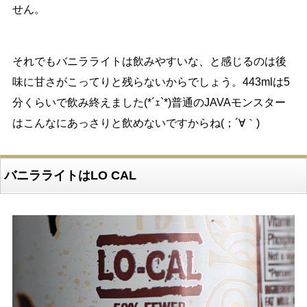
せん。
それでもバニラライトは飲みやすいな、と感じるのは後
味に甘さがこってりと残らないからでしょう。443mlは5
分くらいで飲み終えました(*´ｪ`*)普通のJAVAモンスター
はこんなにあっさりと飲めないですからね(；´∀｀)
バニラライトはLO CAL