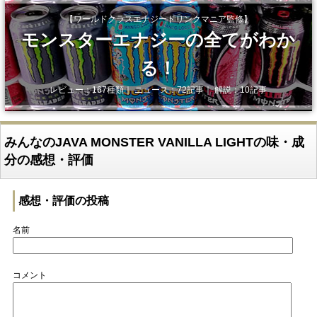
【ワールドクラスエナジードリンクマニア監修】
モンスターエナジーの全てがわか
る！
レビュー：167種類｜ ニュース：72記事｜ 解説：10記事
みんなのJAVA MONSTER VANILLA LIGHTの味・成
分の感想・評価
感想・評価の投稿
名前
コメント