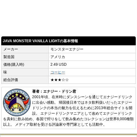
JAVA MONSTER VANILLA LIGHTの基本情報
メーカー
モンスターエナジー
製造国
アメリカ
価格(購入時)
2.49 USD
味
コーヒー
総合評価
★★★☆☆
著者：エナジー・ドリン君
2001年頃、在米時にダンスシーンを通じてエナジードリンク
に出会い感動。 帰国後日本ではネタ飲料扱いだったエナジー
ドリンクの本当の魅力を伝えるために2013年総合サイトを開
設。 エナジードリンクマニアとして改めてエナジードリンク
を真剣に飲み始め、各国で狩りをして飲み集めたコレクションは世界8,000種類
以上。 メディア取材を受ける評論家や専門家としても活動中。