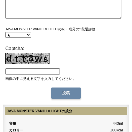
JAVA MONSTER VANILLA LIGHTの味・成分の5段階評価
Captcha:
画像の中に見える文字を入力してください。
JAVA MONSTER VANILLA LIGHTの成分
容量
443ml
カロリー
100kcal