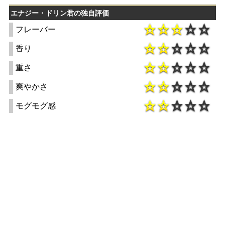
エナジー・ドリン君の独自評価
フレーバー
香り
重さ
爽やかさ
モグモグ感