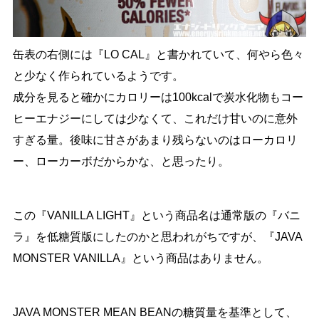
缶表の右側には『LO CAL』と書かれていて、何やら色々
と少なく作られているようです。
成分を見ると確かにカロリーは100kcalで炭水化物もコー
ヒーエナジーにしては少なくて、これだけ甘いのに意外
すぎる量。後味に甘さがあまり残らないのはローカロリ
ー、ローカーボだからかな、と思ったり。
この『VANILLA LIGHT』という商品名は通常版の『バニ
ラ』を低糖質版にしたのかと思われがちですが、『JAVA
MONSTER VANILLA』という商品はありません。
JAVA MONSTER MEAN BEANの糖質量を基準として、