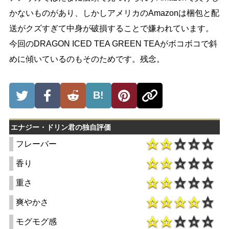
かないものがあり、しかしアメリカのAmazonは梱包と配
送がクズすぎて中身が破損することで嫌われています。
今回のDRAGON ICED TEA GREEN TEAがボコボコで斜
めに傾いているのもそのためです。残念。
B!
エナジー・ドリン君の独自評価
フレーバー
香り
重さ
爽やかさ
モグモグ感