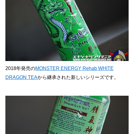
2018年発売の
MONSTER ENERGY Rehab WHITE
DRAGON TEA
から継承された新しいシリーズです。