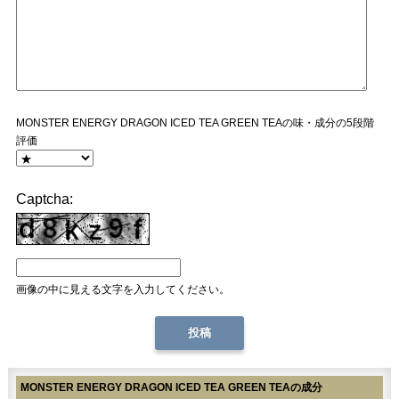
MONSTER ENERGY DRAGON ICED TEA GREEN TEAの味・成分の5段階
評価
Captcha:
画像の中に見える文字を入力してください。
MONSTER ENERGY DRAGON ICED TEA GREEN TEAの成分