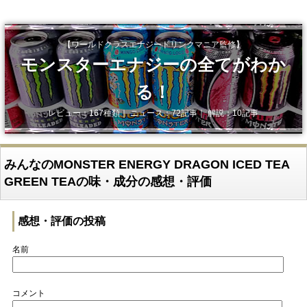
【ワールドクラスエナジードリンクマニア監修】
モンスターエナジーの全てがわか
る！
レビュー：167種類｜ ニュース：72記事｜ 解説：10記事
みんなのMONSTER ENERGY DRAGON ICED TEA
GREEN TEAの味・成分の感想・評価
感想・評価の投稿
名前
コメント