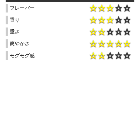
フレーバー
香り
重さ
爽やかさ
モグモグ感