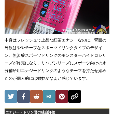
中身はフレッシュで上品な紅茶エナジーなのに、背面の
外観はややチープなスポーツドリンクタイプのデザイ
ン。無炭酸スポーツドリンクのモンスターハイドロシリ
ーズが終売になり、リハブシリーズにスポーツ向けの水
分補給用エナジードリンクのようなテーマを持たせ始め
たのが個人的には微妙かなぁと感じています。
B!
エナジー・ドリン君の独自評価