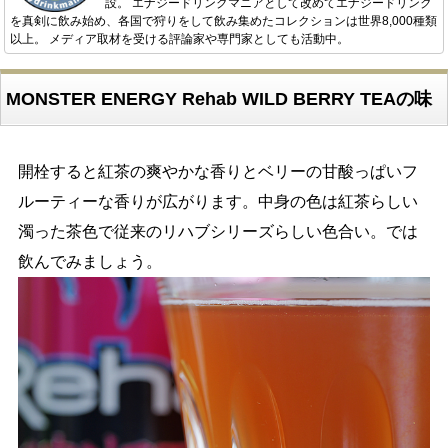
設。 エナジードリンクマニアとして改めてエナジードリンク
を真剣に飲み始め、各国で狩りをして飲み集めたコレクションは世界8,000種類
以上。 メディア取材を受ける評論家や専門家としても活動中。
MONSTER ENERGY Rehab WILD BERRY TEAの味
開栓すると紅茶の爽やかな香りとベリーの甘酸っぱいフ
ルーティーな香りが広がります。中身の色は紅茶らしい
濁った茶色で従来のリハブシリーズらしい色合い。では
飲んでみましょう。