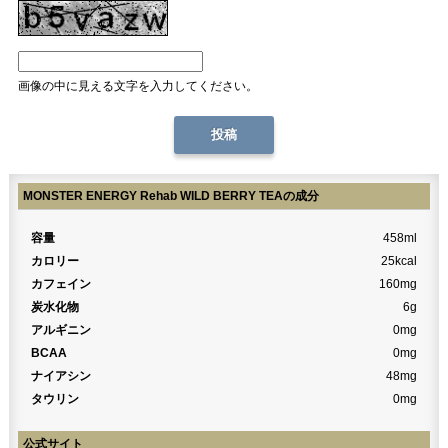
画像の中に見える文字を入力してください。
MONSTER ENERGY Rehab WILD BERRY TEAの成分
容量
458ml
カロリー
25kcal
カフェイン
160mg
炭水化物
6g
アルギニン
0mg
BCAA
0mg
ナイアシン
48mg
タウリン
0mg
公式サイト