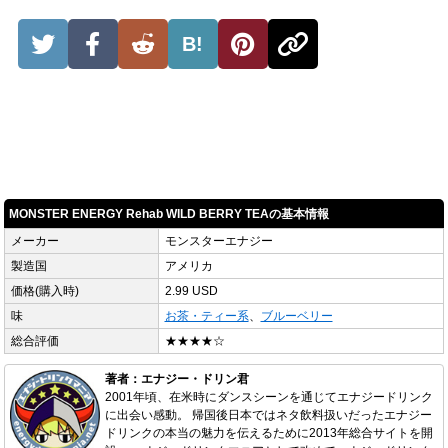
B!
MONSTER ENERGY Rehab WILD BERRY TEAの基本情報
メーカー
モンスターエナジー
製造国
アメリカ
価格(購入時)
2.99 USD
味
お茶・ティー系
、
ブルーベリー
総合評価
★★★★☆
著者：エナジー・ドリン君
2001年頃、在米時にダンスシーンを通じてエナジードリンク
に出会い感動。 帰国後日本ではネタ飲料扱いだったエナジー
ドリンクの本当の魅力を伝えるために2013年総合サイトを開