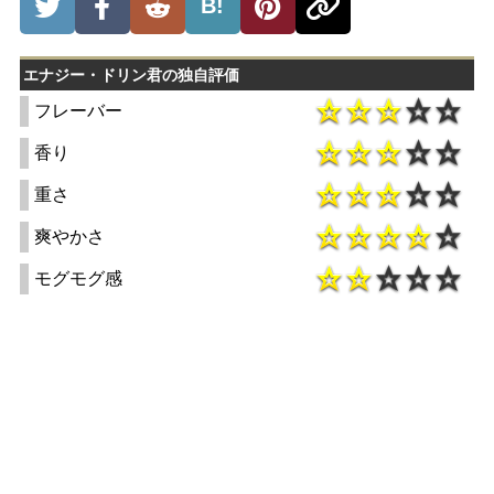
B!
エナジー・ドリン君の独自評価
フレーバー
香り
重さ
爽やかさ
モグモグ感