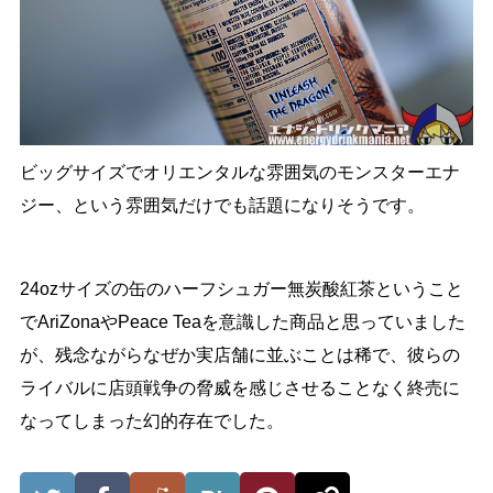
ビッグサイズでオリエンタルな雰囲気のモンスターエナ
ジー、という雰囲気だけでも話題になりそうです。
24ozサイズの缶のハーフシュガー無炭酸紅茶ということ
でAriZonaやPeace Teaを意識した商品と思っていました
が、残念ながらなぜか実店舗に並ぶことは稀で、彼らの
ライバルに店頭戦争の脅威を感じさせることなく終売に
なってしまった幻的存在でした。