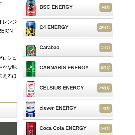
す。
BSC ENERGY
3種類
オレンジ
C4 ENERGY
29種類
IGN
Carabao
1種類
ゼロシュ
やかな味
CANNABIS ENERGY
6種類
言えるほ
CELSIUS ENERGY
29種類
clever ENERGY
7種類
Coca Cola ENERGY
5種類