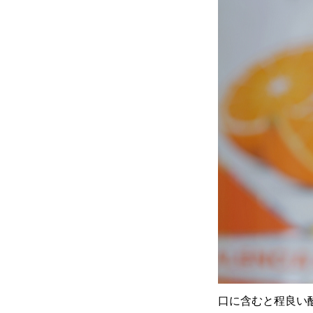
口に含むと程良い