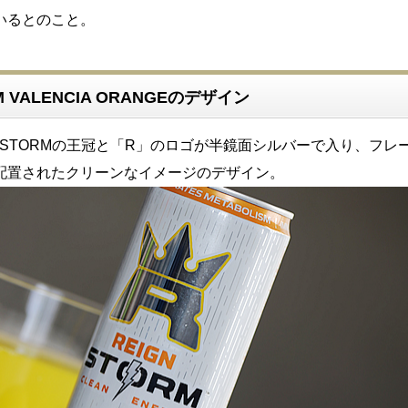
いるとのこと。
RM VALENCIA ORANGEのデザイン
N STORMの王冠と「R」のロゴが半鏡面シルバーで入り、フレ
配置されたクリーンなイメージのデザイン。