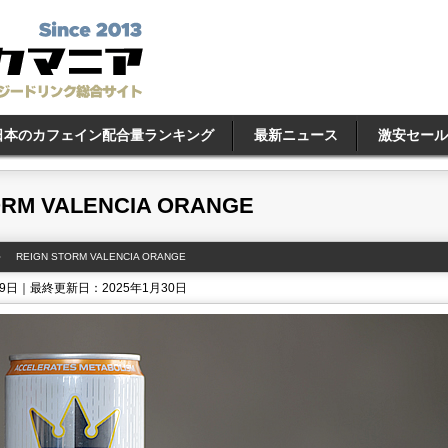
日本のカフェイン配合量ランキング
最新ニュース
激安セール
ORM VALENCIA ORANGE
REIGN STORM VALENCIA ORANGE
19日｜最終更新日：2025年1月30日