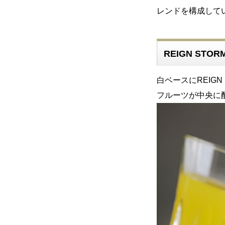
レンドを構成して
REIGN STO
白ベースにREIG
フルーツが中央に