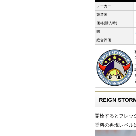
メーカー
製造国
価格(購入時)
味
総合評価
REIGN STOR
開栓するとフレッ
香料の再現レベル