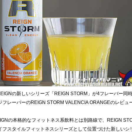
REIGNの新しいシリーズ「REIGN STORM」が4フレーバー同
レーバーのREIGN STORM VALENCIA ORANGEのレビ
IGNの本格的なフィットネス系飲料とは別路線で、REIGN ST
イフスタイルフィットネスシリーズとして位置づけた新しいシ