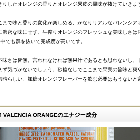
きりしたオレンジの香りとオレンジ果皮の風味が抜けていきま
こまで味と香りの変化が楽しめる、かなりリアルなバレンシア
に濃密な味にせず、生搾りオレンジのフレッシュな美味しさはRE
ズの中でも群を抜いて完成度が高いです。
不味さは皆無。言われなければ無果汁であるとも思わないし、
まず気づかないでしょう。砂糖なしでここまで果実の旨味と爽
素晴らしい。加糖オレンジフレーバーを飲む必要はもうないと
RM VALENCIA ORANGEのエナジー成分