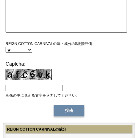
REIGN COTTON CARNIVALの味・成分の5段階評価
Captcha:
画像の中に見える文字を入力してください。
REIGN COTTON CARNIVALの成分