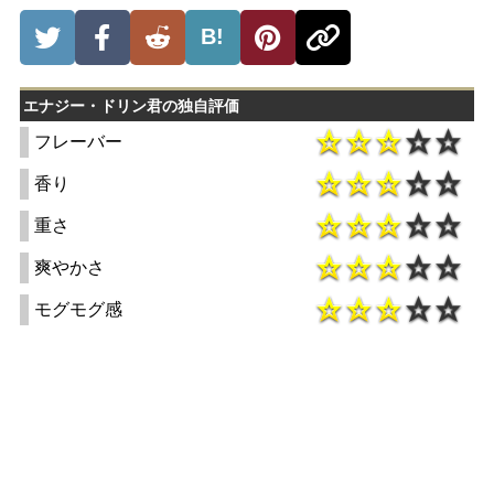
B!
エナジー・ドリン君の独自評価
フレーバー
香り
重さ
爽やかさ
モグモグ感