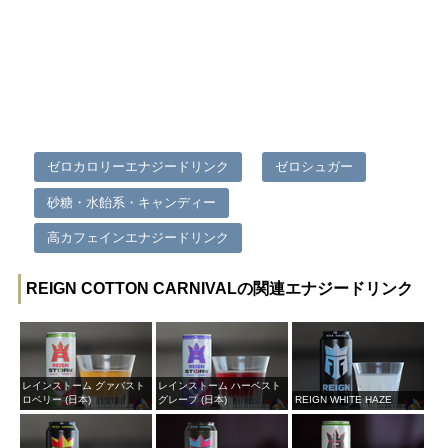
ゼロカロリーエナジードリンク
ゼロシュガー
砂糖・水飴系・キャンディー
高カフェインエナジードリンク
REIGN COTTON CARNIVALの関連エナジードリンク
レインストーム グァバスト
レインストーム ハーベスト
ロベリー (日本)
グレープ (日本)
REIGN WHITE HAZE