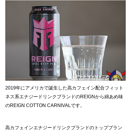
2019年にアメリカで誕生した高カフェイン配合フィット
ネス系エナジードリンクブランドのREIGNから綿あめ味
のREIGN COTTON CARNIVALです。
高カフェインエナジードリンクブランドのトップブラン