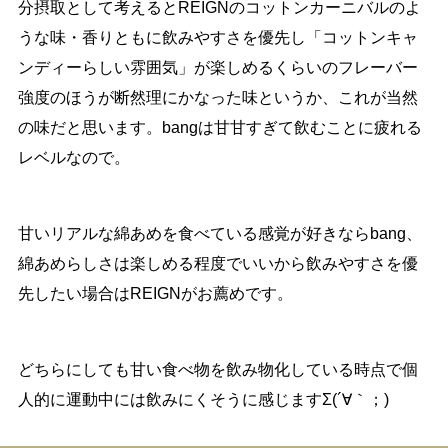
分摂取として考えるとREIGNのコットンカーニバルのよ
うな味・香りともに飲みやすさを優先し「コットンキャ
ンディーらしい雰囲気」が楽しめるくらいのフレーバー
強度のほうが断然理にかなった味というか、これが当然
の味だと思います。bangは甘甘すぎて飲むことに疲れる
レベルなので。
甘いリアルな綿あめを食べている感覚が好きならbang、
綿あめらしさは楽しめる程度でいいから飲みやすさを優
先したい場合はREIGNがお薦めです。
どちらにしても甘い食べ物を飲み物化している時点で個
人的に運動中には飲みにくそうに感じますΣ(´∀｀；)