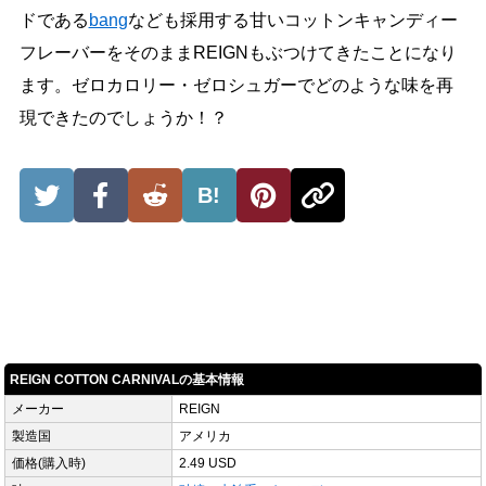
ドである
bang
なども採用する甘いコットンキャンディー
フレーバーをそのままREIGNもぶつけてきたことになり
ます。ゼロカロリー・ゼロシュガーでどのような味を再
現できたのでしょうか！？
B!
REIGN COTTON CARNIVALの基本情報
メーカー
REIGN
製造国
アメリカ
価格(購入時)
2.49 USD