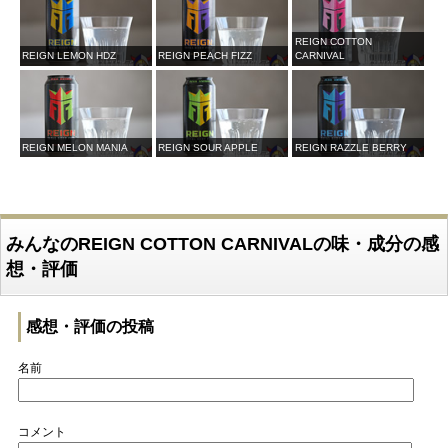
REIGN COTTON
REIGN LEMON HDZ
REIGN PEACH FIZZ
CARNIVAL
REIGN MELON MANIA
REIGN SOUR APPLE
REIGN RAZZLE BERRY
みんなのREIGN COTTON CARNIVALの味・成分の感
想・評価
感想・評価の投稿
名前
コメント