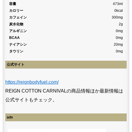
容量
473ml
カロリー
0kcal
カフェイン
300mg
炭水化物
2g
アルギニン
0mg
BCAA
0mg
ナイアシン
20mg
タウリン
0mg
公式サイト
https://reignbodyfuel.com/
REIGN COTTON CARNIVALの商品情報ほか最新情報は
公式サイトもチェック。
ads