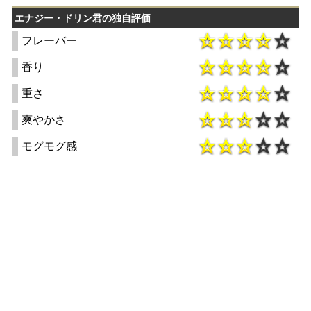
エナジー・ドリン君の独自評価
フレーバー
香り
重さ
爽やかさ
モグモグ感