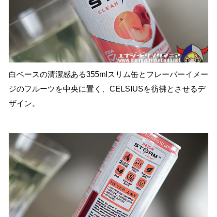
白ベースの清潔感ある355mlスリム缶とフレーバーイメー
ジのフルーツを中央に置く、CELSIUSを彷彿とさせるデ
ザイン。