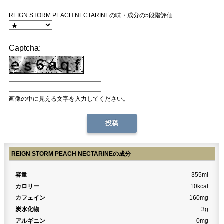
REIGN STORM PEACH NECTARINEの味・成分の5段階評価
Captcha:
画像の中に見える文字を入力してください。
REIGN STORM PEACH NECTARINEの成分
容量
355ml
カロリー
10kcal
カフェイン
160mg
炭水化物
3g
アルギニン
0mg