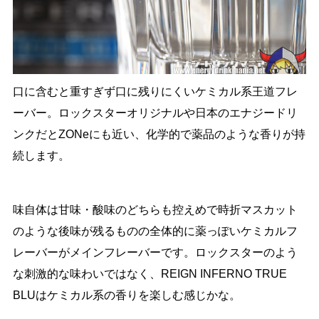
口に含むと重すぎず口に残りにくいケミカル系王道フレ
ーバー。ロックスターオリジナルや日本のエナジードリ
ンクだとZONeにも近い、化学的で薬品のような香りが持
続します。
味自体は甘味・酸味のどちらも控えめで時折マスカット
のような後味が残るものの全体的に薬っぽいケミカルフ
レーバーがメインフレーバーです。ロックスターのよう
な刺激的な味わいではなく、REIGN INFERNO TRUE
BLUはケミカル系の香りを楽しむ感じかな。