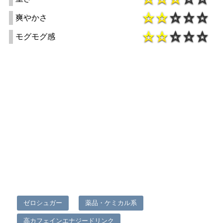
爽やかさ
モグモグ感
ゼロシュガー
薬品・ケミカル系
高カフェインエナジードリンク