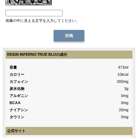
画像の中に見える文字を入力してください。
REIGN INFERNO TRUE BLUの成分
容量
473ml
カロリー
10kcal
カフェイン
300mg
炭水化物
3g
アルギニン
0mg
BCAA
0mg
ナイアシン
26mg
タウリン
0mg
公式サイト