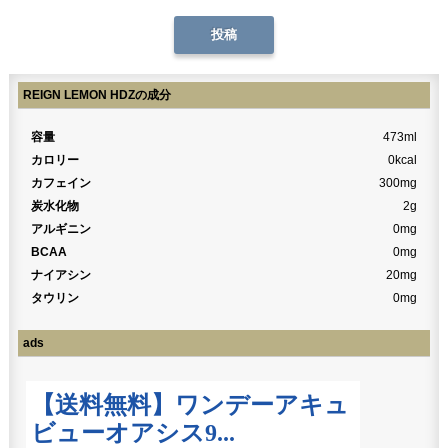
REIGN LEMON HDZの成分
容量
473ml
カロリー
0kcal
カフェイン
300mg
炭水化物
2g
アルギニン
0mg
BCAA
0mg
ナイアシン
20mg
タウリン
0mg
ads