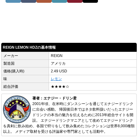
REIGN LEMON HDZの基本情報
メーカー
REIGN
製造国
アメリカ
価格(購入時)
2.49 USD
味
レモン
総合評価
★★★★☆
著者：エナジー・ドリン君
2001年頃、在米時にダンスシーンを通じてエナジードリンク
に出会い感動。 帰国後日本ではネタ飲料扱いだったエナジー
ドリンクの本当の魅力を伝えるために2013年総合サイトを開
設。 エナジードリンクマニアとして改めてエナジードリンク
を真剣に飲み始め、各国で狩りをして飲み集めたコレクションは世界8,000種類
以上。 メディア取材を受ける評論家や専門家としても活動中。