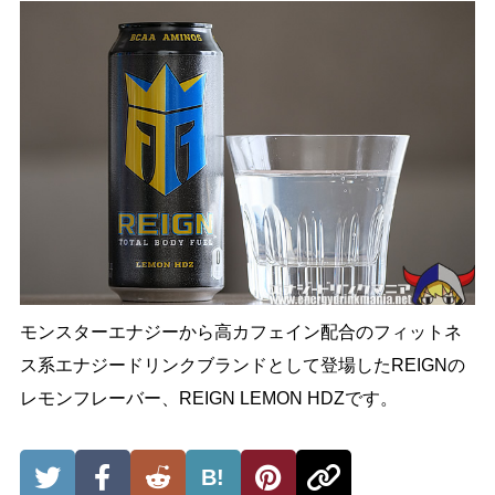
モンスターエナジーから高カフェイン配合のフィットネ
ス系エナジードリンクブランドとして登場したREIGNの
レモンフレーバー、REIGN LEMON HDZです。
B!