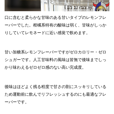
口に含むと柔らかな甘味のある甘いタイプのレモンフレ
ーバーでした。柑橘系特有の酸味は弱く、甘味がしっか
りしていてレモネードに近い感覚で飲めます。
甘い加糖系レモンフレーバーですがゼロカロリー・ゼロ
シュガーです。人工甘味料の風味は皆無で後味までしっ
かり味わえるゼロゼロ感のない高い完成度。
後味はほどよく残る程度で甘さの割にスッキリしている
ため運動前に飲んでリフレッシュするのにも最適なフレ
ーバーです。