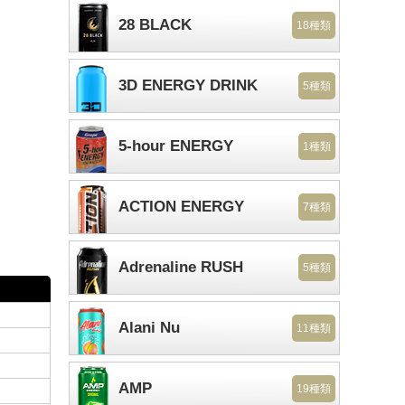
28 BLACK
18種類
3D ENERGY DRINK
5種類
5-hour ENERGY
1種類
ACTION ENERGY
7種類
Adrenaline RUSH
5種類
Alani Nu
11種類
AMP
19種類