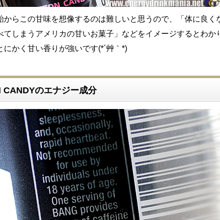
飴からこの甘味を想像するのは難しいと思うので、「体に良く
べてしまうアメリカの甘いお菓子」などをイメージするとわか
にかく甘い香りが強いです(*´艸｀*)
ON CANDYのエナジー成分