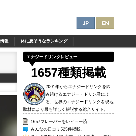
情報
体に悪そうなランキング
エナジードリンクレビュー
1657種類掲載
2001年からエナジードリンクを飲
み続けるエナジー・ドリン君によ
る、世界のエナジードリンクを現地
取材により最も詳しく解説する総合サイト。
1657フレーバーをレビュー済。
みんなの口コミ525件掲載。