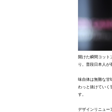
開けた瞬間コット
り。普段日本人が香
味自体は無難な甘
わっと抜けていく
す。
デザインリニュー