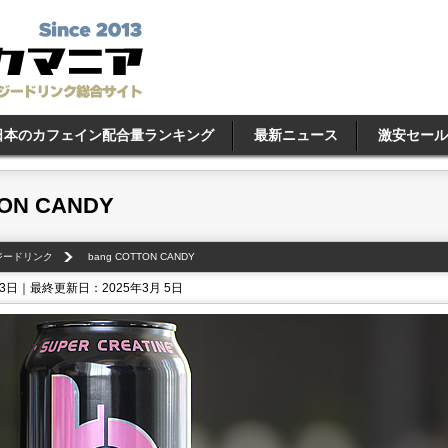
日本のカフェイン配合量ランキング
最新ニュース
激安セール
TON CANDY
ナジードリンク
bang COTTON CANDY
13日｜最終更新日：2025年3月 5日