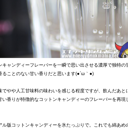
ンキャンディーフレーバーを一瞬で思い出させる濃厚で独特の
ることのない甘い香りだと思います(●´ω｀●)
味でやや人工甘味料の味わいを感じる程度ですが、飲んだあと
甘い香りが特徴的なコットンキャンディーのフレーバーを再現
アル版コットンキャンディーを氷たっぷりで。これでも綿あめ