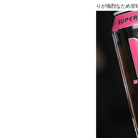
りが強烈なため甘