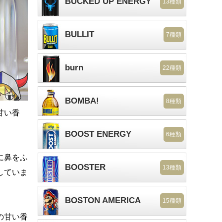
BUCKED UP ENERGY
13種類
BULLIT
7種類
burn
22種類
BOMBA!
8種類
甘い香
BOOST ENERGY
6種類
に鼻をふ
BOOSTER
13種類
していま
BOSTON AMERICA
15種類
の甘い香