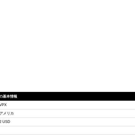
DYの基本情報
VPX
アメリカ
2 USD