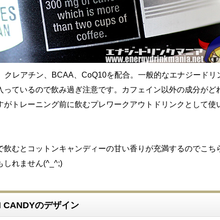
g、クレアチン、BCAA、CoQ10を配合。一般的なエナジードリ
入っているので飲み過ぎ注意です。カフェイン以外の成分がど
すがトレーニング前に飲むプレワークアウトドリンクとして使
で飲むとコットンキャンディーの甘い香りが充満するのでこち
れません(^_^;)
ON CANDYのデザイン