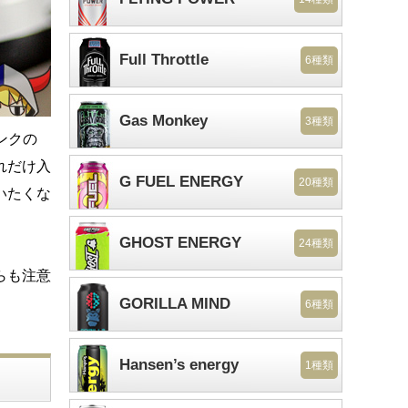
Full Throttle
6種類
Gas Monkey
3種類
ンクの
れだけ入
G FUEL ENERGY
20種類
いたくな
GHOST ENERGY
24種類
らも注意
GORILLA MIND
6種類
Hansen’s energy
1種類