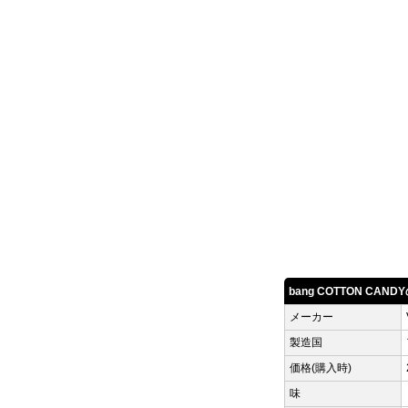
bang COTTON CAN
メーカー
製造国
価格(購入時)
味