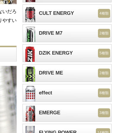
ないだろ
CULT ENERGY
4種類
りやすい
DRIVE M7
2種類
DZIK ENERGY
5種類
DRIVE ME
2種類
effect
8種類
EMERGE
3種類
FLYING POWER
14種類