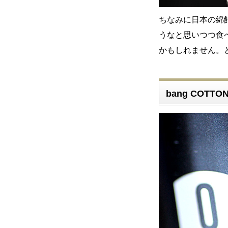
ちなみに日本の綿
うなと思いつつ食
かもしれません。と
bang COTT