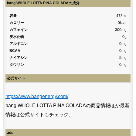
bang WHOLE LOTTA PINA COLADAの成分
容量
473ml
カロリー
0kcal
カフェイン
300mg
炭水化物
0g
アルギニン
0mg
BCAA
0mg
ナイアシン
5mg
タウリン
0mg
公式サイト
https://www.bangenergy.com/
bang WHOLE LOTTA PINA COLADAの商品情報ほか最新
情報は公式サイトもチェック。
ads