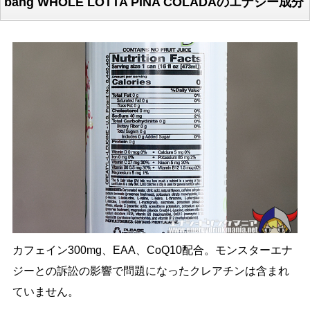
bang WHOLE LOTTA PINA COLADAのエナジー成分
カフェイン300mg、EAA、CoQ10配合。モンスターエナ
ジーとの訴訟の影響で問題になったクレアチンは含まれ
ていません。