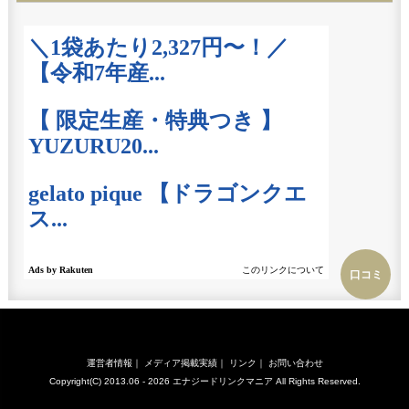
口コミ
運営者情報
｜
メディア掲載実績
｜
リンク
｜
お問い合わせ
Copyright(C) 2013.06 - 2026
エナジードリンクマニア
All Rights Reserved.