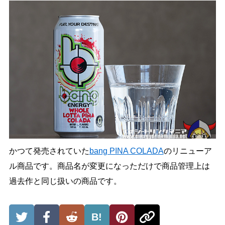
かつて発売されていた
bang PINA COLADA
のリニューア
ル商品です。商品名が変更になっただけで商品管理上は
過去作と同じ扱いの商品です。
B!