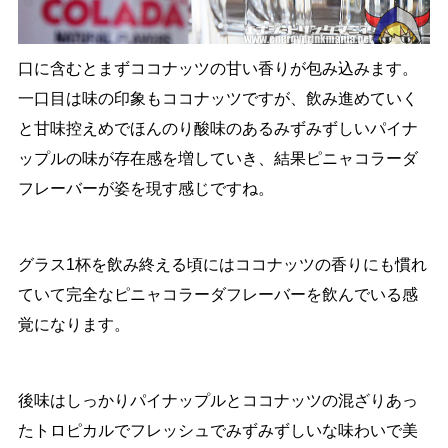
口に含むとまずココナッツの甘い香りが包み込みます。
一口目は味の印象もココナッツですが、飲み進めていく
と甘味控えめでほんのり酸味のあるみずみずしいパイナ
ップルの味が存在感を増していき、結果ピニャコラーダ
フレーバーが姿を現す感じですね。
グラス1杯を飲み終える頃にはココナッツの香りにも慣れ
ていて完全なピニャコラーダフレーバーを飲んでいる感
覚になります。
後味はしっかりパイナップルとココナッツの混ざりあっ
たトロピカルでフレッシュでみずみずしいな味わいで美