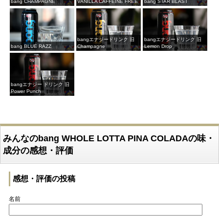
bang CHAMPAGNE
VANILLA CAFFEINE FREE
bang STAR BLAST
bangエナジードリンク 旧
bangエナジードリンク 旧
bang BLUE RAZZ
Champagne
Lemon Drop
bangエナジー ドリンク 旧
Power Punch
みんなのbang WHOLE LOTTA PINA COLADAの味・
成分の感想・評価
感想・評価の投稿
名前