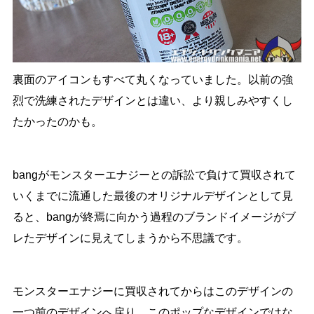
裏面のアイコンもすべて丸くなっていました。以前の強
烈で洗練されたデザインとは違い、より親しみやすくし
たかったのかも。
bangがモンスターエナジーとの訴訟で負けて買収されて
いくまでに流通した最後のオリジナルデザインとして見
ると、bangが終焉に向かう過程のブランドイメージがブ
レたデザインに見えてしまうから不思議です。
モンスターエナジーに買収されてからはこのデザインの
一つ前のデザインへ戻り、このポップなデザインではな