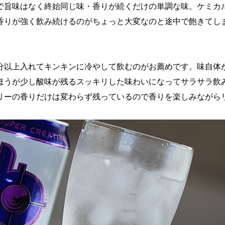
で旨味はなく終始同じ味・香りが続くだけの単調な味。ケミカ
香りが強く飲み続けるのがちょっと大変なのと途中で飽きてし
分以上入れてキンキンに冷やして飲むのがお薦めです。味自体
ほうが少し酸味が残るスッキリした味わいになってサラサラ飲
リーの香りだけは変わらず残っているので香りを楽しみながら