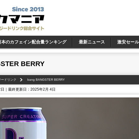
日本のカフェイン配合量ランキング
最新ニュース
激安セール
GSTER BERRY
ナジードリンク
bang BANGSTER BERRY
2日｜最終更新日：2025年2月 4日