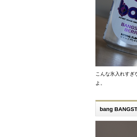
こんな氷入れすぎな
よ。
bang BANG