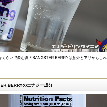
くらいで飲む夏のBANGSTER BERRYは意外とアリかもし
STER BERRYのエナジー成分