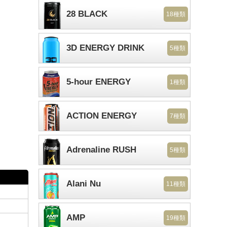
28 BLACK
18種類
3D ENERGY DRINK
5種類
5-hour ENERGY
1種類
ACTION ENERGY
7種類
Adrenaline RUSH
5種類
Alani Nu
11種類
AMP
19種類