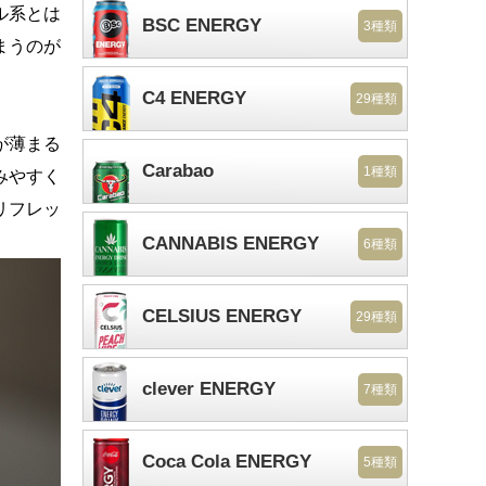
ル系とは
BSC ENERGY
3種類
まうのが
C4 ENERGY
29種類
が薄まる
Carabao
1種類
みやすく
リフレッ
CANNABIS ENERGY
6種類
CELSIUS ENERGY
29種類
clever ENERGY
7種類
Coca Cola ENERGY
5種類