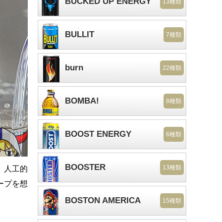
BUCKED UP ENERGY
13種類
BULLIT
7種類
burn
22種類
BOMBA!
8種類
BOOST ENERGY
6種類
BOOSTER
13種類
、人工的
ープを想
BOSTON AMERICA
15種類