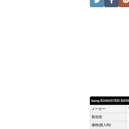
bang BANGSTER B
メーカー
製造国
価格(購入時)