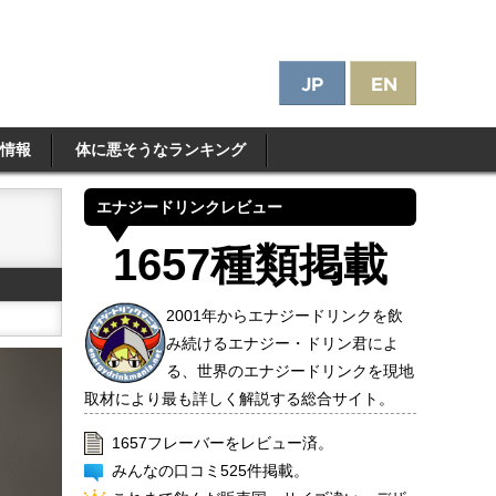
情報
体に悪そうなランキング
エナジードリンクレビュー
1657種類掲載
2001年からエナジードリンクを飲
み続けるエナジー・ドリン君によ
る、世界のエナジードリンクを現地
取材により最も詳しく解説する総合サイト。
1657フレーバーをレビュー済。
みんなの口コミ525件掲載。