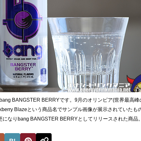
、bang BANGSTER BERRYです。9月のオリンピア(世界最高
ckberry Blazeという商品名でサンプル画像が展示されていた
なりbang BANGSTER BERRYとしてリリースされた商品
B!