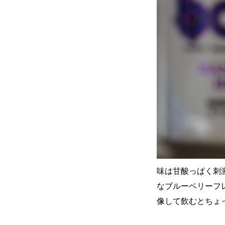
味は甘酸っぱく刺
なブルーベリーフ
像して飲むとちょ