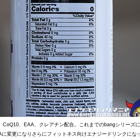
g、CoQ10、EAA、クレアチン配合。これまでのbangシリーズ
EAAに変更になりさらにフィットネス向けエナジードリンクにな