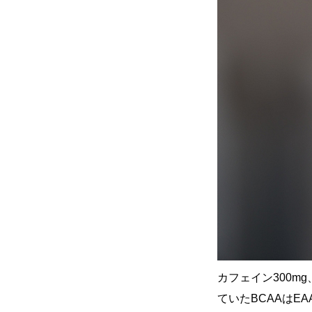
カフェイン300m
ていたBCAAは