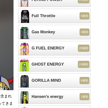
Full Throttle
6種類
Gas Monkey
3種類
G FUEL ENERGY
20種類
GHOST ENERGY
24種類
GORILLA MIND
6種類
に含まれ
Hansen’s energy
1種類
ってきま