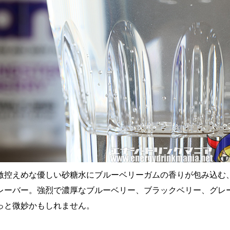
激控えめな優しい砂糖水にブルーベリーガムの香りが包み込む
レーバー。強烈で濃厚なブルーベリー、ブラックベリー、グレ
っと微妙かもしれません。