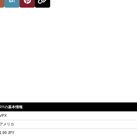
ERRYの基本情報
VPX
アメリカ
1.99 JPY