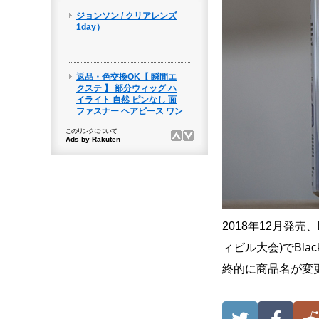
2018年12月発売
ィビル大会)でBla
終的に商品名が変更に