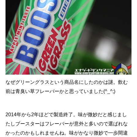
なぜグリーングラスという商品名にしたのかは謎。飲む
前は青臭い草フレーバーかと思っていました(^_^;)
2014年から2年ほどで製造終了。味が微妙だと感じまし
たしブースターはフレーバーが意外と多いので選ばれな
かったのかもしれませんね。味がかなり微妙で一歩間違