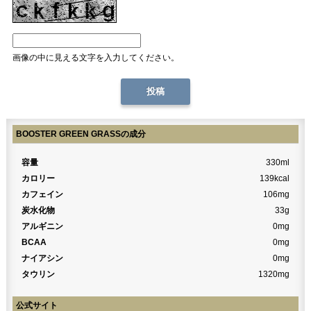
画像の中に見える文字を入力してください。
BOOSTER GREEN GRASSの成分
容量
330ml
カロリー
139kcal
カフェイン
106mg
炭水化物
33g
アルギニン
0mg
BCAA
0mg
ナイアシン
0mg
タウリン
1320mg
公式サイト