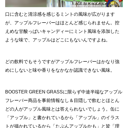
口に含むと清涼感を感じるミントの風味が広がります
が、アップルフレーバーはほとんど感じられません。控
えめな甘酸っぱいキャンディーにミント風味を添加した
ような味で、アップルはどこにもないんですよね。
どの飲料でもそうですがアップルフレーバーはかなり強
めにしないと味や香りをなかなか認識できない風味。
BOOSTER GREEN GRASSに限らず中途半端なアップル
フレーバー商品を事前情報なし＆目隠しで飲むとほとん
どの人がアップル風味とは答えられないでしょう。缶に
「アップル」と書かれているから「アップル」のイラス
トが描かれているから「たぶんアップルかも」と皆「理