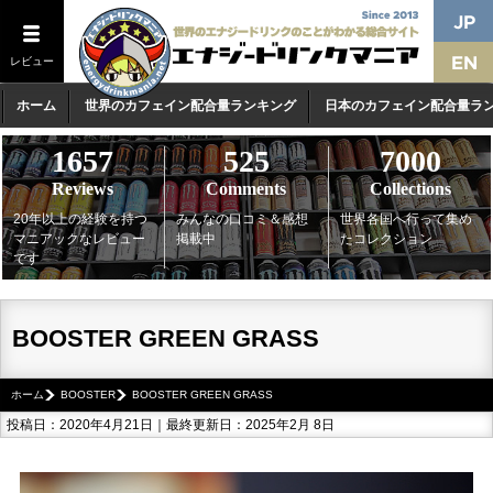
レビュー
ホーム
世界のカフェイン配合量ランキング
日本のカフェイン配合量ラ
1657
525
7000
Reviews
Comments
Collections
20年以上の経験を持つ
みんなの口コミ＆感想
世界各国へ行って集め
マニアックなレビュー
掲載中
たコレクション
です
BOOSTER GREEN GRASS
ホーム
BOOSTER
BOOSTER GREEN GRASS
投稿日：2020年4月21日｜最終更新日：2025年2月 8日