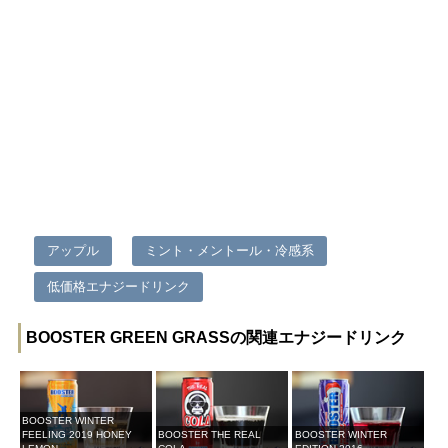
アップル
ミント・メントール・冷感系
低価格エナジードリンク
BOOSTER GREEN GRASSの関連エナジードリンク
BOOSTER WINTER
FEELING 2019 HONEY
BOOSTER THE REAL
BOOSTER WINTER