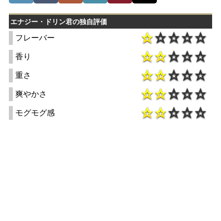
エナジー・ドリン君の独自評価
フレーバー
香り
重さ
爽やかさ
モグモグ感