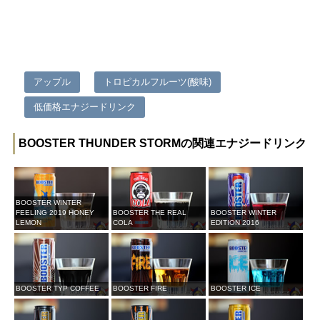
アップル
トロピカルフルーツ(酸味)
低価格エナジードリンク
BOOSTER THUNDER STORMの関連エナジードリンク
BOOSTER WINTER
FEELING 2019 HONEY
BOOSTER THE REAL
BOOSTER WINTER
LEMON
COLA
EDITION 2016
BOOSTER TYP COFFEE
BOOSTER FIRE
BOOSTER ICE