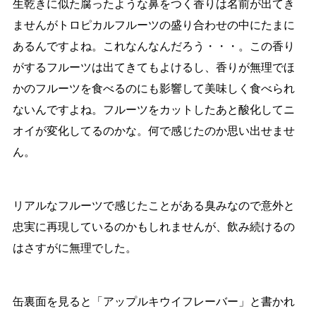
生乾きに似た腐ったような鼻をつく香りは名前が出てき
ませんがトロピカルフルーツの盛り合わせの中にたまに
あるんですよね。これなんなんだろう・・・。この香り
がするフルーツは出てきてもよけるし、香りが無理でほ
かのフルーツを食べるのにも影響して美味しく食べられ
ないんですよね。フルーツをカットしたあと酸化してニ
オイが変化してるのかな。何で感じたのか思い出せませ
ん。
リアルなフルーツで感じたことがある臭みなので意外と
忠実に再現しているのかもしれませんが、飲み続けるの
はさすがに無理でした。
缶裏面を見ると「アップルキウイフレーバー」と書かれ