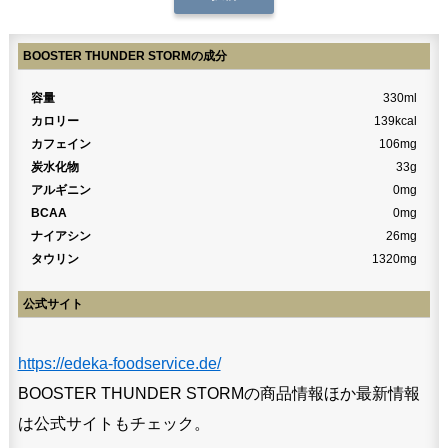
BOOSTER THUNDER STORMの成分
容量
330ml
カロリー
139kcal
カフェイン
106mg
炭水化物
33g
アルギニン
0mg
BCAA
0mg
ナイアシン
26mg
タウリン
1320mg
公式サイト
https://edeka-foodservice.de/
BOOSTER THUNDER STORMの商品情報ほか最新情報
は公式サイトもチェック。