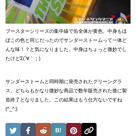
ブースターシリーズの集中線で缶全体が黄色。中身もほ
ぼこの色と同じだったのでサンダーストームって一体ど
んな味！？と気になりました。中身はちょっと微妙でし
たけどΣ(´∀｀；)
サンダーストームと同時期に発売されたグリーングラ
ス、どちらもかなり微妙な商品で数年販売された後に製
造終了となりました。この結果はもう仕方ないですね
(^_^;)
B!