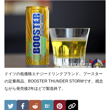
ドイツの低価格エナジードリンクブランド、ブースター
の定番商品、BOOSTER THUNDER STORMです。残念
ながら発売後2年ほどで製造終了。
B!