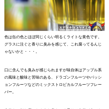
色は缶の色とほぼ同じくらい明るくライトな黄色です。
グラスに注ぐと香りに臭みを感じて、これ腐ってるんじ
ゃないかと・・・。
口に含んでも臭みが感じられますが味自体はアップル系
の風味と酸味と苦味のある、ドラゴンフルーツやパッシ
ョンフルーツなどのミックストロピカルフルーツフレー
バー。