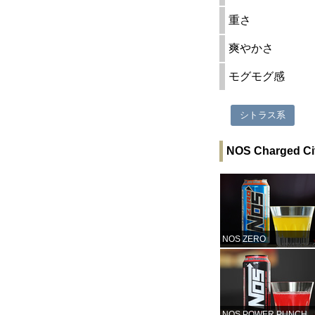
重さ
爽やかさ
モグモグ感
シトラス系
NOS Charged
NOS ZERO
NOS POWER PUNCH