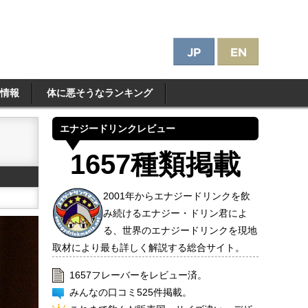
情報
体に悪そうなランキング
エナジードリンクレビュー
1657種類掲載
2001年からエナジードリンクを飲
み続けるエナジー・ドリン君によ
る、世界のエナジードリンクを現地
取材により最も詳しく解説する総合サイト。
1657フレーバーをレビュー済。
みんなの口コミ525件掲載。