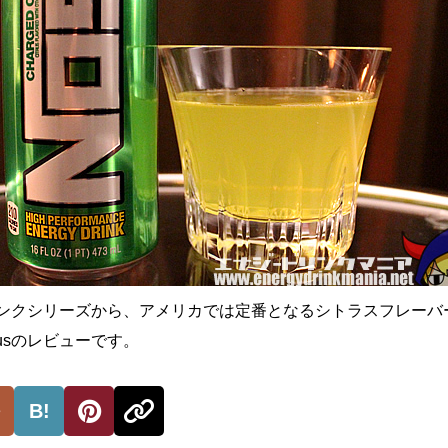
リンクシリーズから、アメリカでは定番となるシトラスフレーバ
Citrusのレビューです。
B!