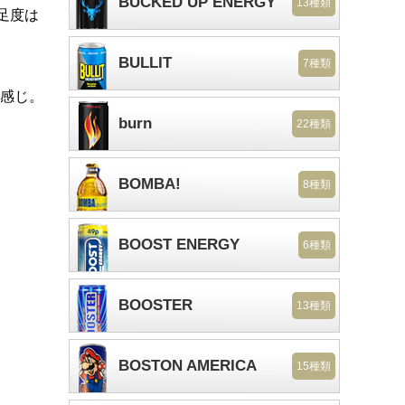
BUCKED UP ENERGY
13種類
足度は
BULLIT
7種類
な感じ。
burn
22種類
BOMBA!
8種類
BOOST ENERGY
6種類
BOOSTER
13種類
BOSTON AMERICA
15種類