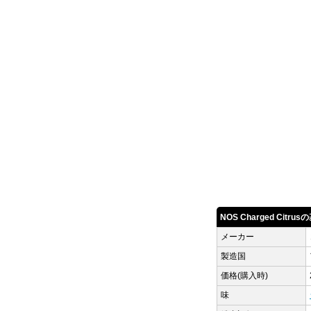
NOS Charged Citru
メーカー
製造国
価格(購入時)
味