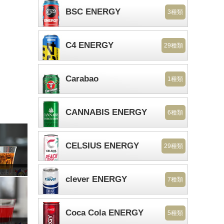
BSC ENERGY
3種類
C4 ENERGY
29種類
Carabao
1種類
CANNABIS ENERGY
6種類
CELSIUS ENERGY
29種類
clever ENERGY
7種類
Coca Cola ENERGY
5種類