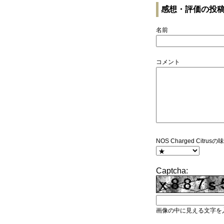
感想・評価の投
名前
コメント
NOS Charged Citr
Captcha:
画像の中に見える文字を