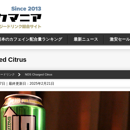
日本のカフェイン配合量ランキング
最新ニュース
激安セール
d Citrus
ジードリンク
NOS Charged Citrus
27日｜最終更新日：2025年2月21日