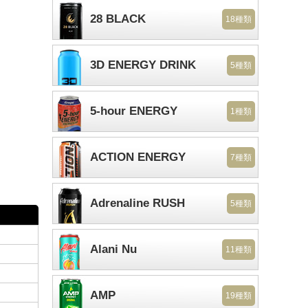
28 BLACK
18種類
3D ENERGY DRINK
5種類
5-hour ENERGY
1種類
ACTION ENERGY
7種類
Adrenaline RUSH
5種類
Alani Nu
11種類
AMP
19種類