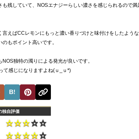
さも残していて、NOSエナジーらしい濃さを感じられるので満
く言えばCCレモンにもっと濃い香りづけと味付けをしたよう
いのもポイント高いです。
もNOS独特の濁りによる発光が良いです。
って感じになりますよね(ｕ_ｕ*)
B!
の独自評価