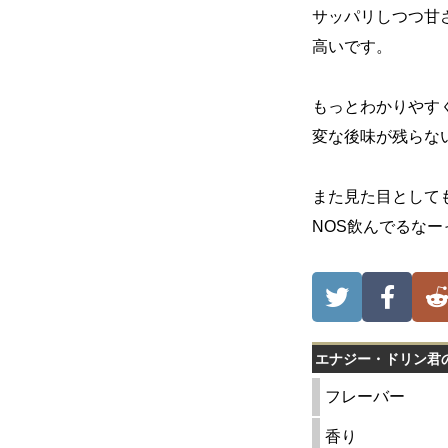
サッパリしつつ甘
高いです。
もっとわかりやす
変な後味が残らな
また見た目として
NOS飲んでるなー
エナジー・ドリン君
フレーバー
香り