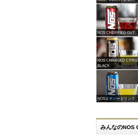
NOS CHERRIED OUT
NOS CHARGED CITRU
BLACK
NOSエナジードリンク
みんなのNOS C