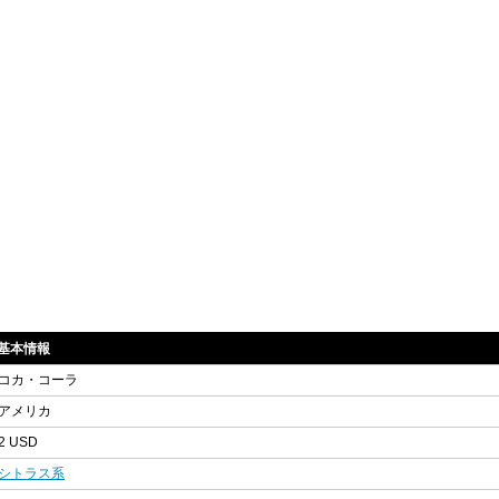
sの基本情報
コカ・コーラ
アメリカ
2 USD
シトラス系