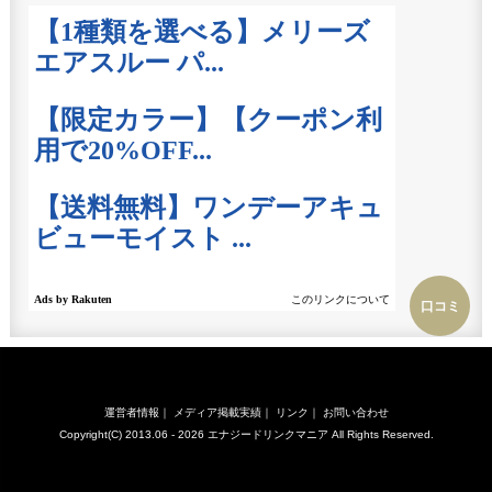
口コミ
運営者情報
｜
メディア掲載実績
｜
リンク
｜
お問い合わせ
Copyright(C) 2013.06 - 2026
エナジードリンクマニア
All Rights Reserved.