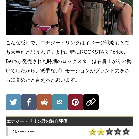
こんな感じで、エナジードリンクはイメージ戦略もとて
も大事だと思うんですよね。特にROCKSTAR Perfect
Berryが発売された時期のロックスターは右肩上がりの勢
いでしたから、派手なプロモーションがブランド力をさ
らに高めたと言えると思います。
B!
エナジー・ドリン君の独自評価
フレーバー