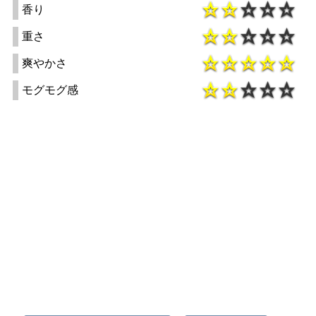
香り
重さ
爽やかさ
モグモグ感