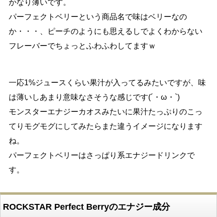
かなり薄いです。
パーフェクトベリーという商品名で味はベリーなの
か・・・、ピーチのようにも思えるしでよくわからない
フレーバーでちょっとふわふわしてますｗ
一応1%ジュースくらい果汁が入ってるみたいですが、味
は薄いしあまり意味なさそうな感じです(´・ω・`)
モンスターエナジーカオスみたいに果汁たっぷりのこっ
てりモグモグにしてみたらまた違うイメージになります
ね。
パーフェクトベリーはさっぱり系エナジードリンクで
す。
ROCKSTAR Perfect Berryのエナジー成分