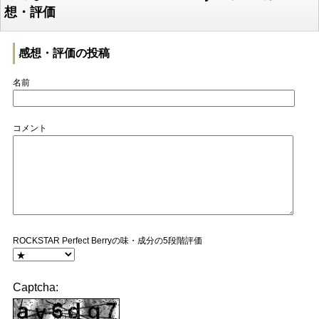
想・評価
感想・評価の投稿
名前
コメント
ROCKSTAR Perfect Berryの味・成分の5段階評価
Captcha: