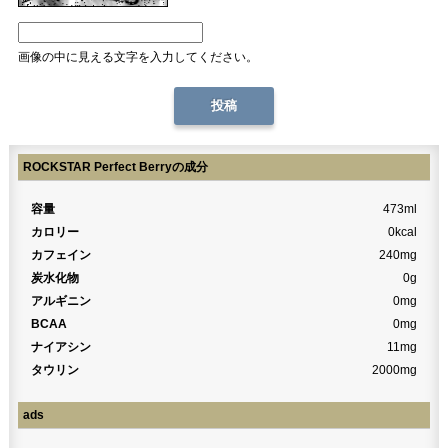
画像の中に見える文字を入力してください。
ROCKSTAR Perfect Berryの成分
容量
473ml
カロリー
0kcal
カフェイン
240mg
炭水化物
0g
アルギニン
0mg
BCAA
0mg
ナイアシン
11mg
タウリン
2000mg
ads