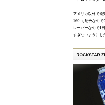
アメリカ以外で発
160mg配合な
レーバーなので1
すぎないようにし
ROCKSTAR 