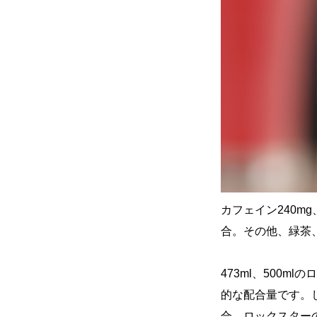
カフェイン240mg
合。その他、緑茶
473ml、500
的な配合量です。
合、ロックスター