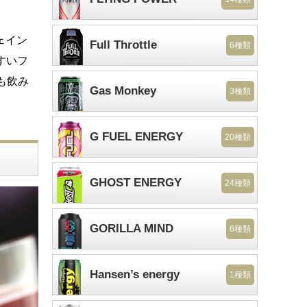
ェイン
Full Throttle
6種類
すいフ
も飲み
Gas Monkey
3種類
G FUEL ENERGY
20種類
GHOST ENERGY
24種類
GORILLA MIND
6種類
Hansen’s energy
1種類