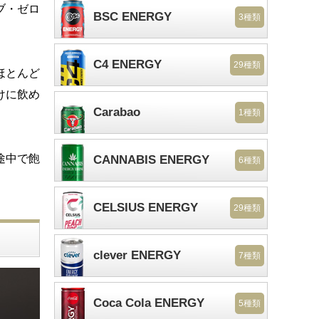
ブ・ゼロ
BSC ENERGY
3種類
C4 ENERGY
29種類
ほとんど
けに飲め
Carabao
1種類
途中で飽
CANNABIS ENERGY
6種類
CELSIUS ENERGY
29種類
clever ENERGY
7種類
Coca Cola ENERGY
5種類