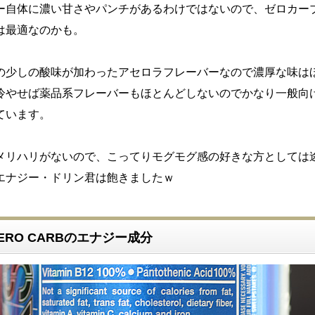
ー自体に濃い甘さやパンチがあるわけではないので、ゼロカー
は最適なのかも。
の少しの酸味が加わったアセロラフレーバーなので濃厚な味は
冷やせば薬品系フレーバーもほとんどしないのでかなり一般向
ています。
メリハリがないので、こってりモグモグ感の好きな方としては
エナジー・ドリン君は飽きましたｗ
 ZERO CARBのエナジー成分