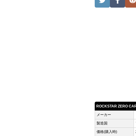
ROCKSTAR ZERO 
メーカー
製造国
価格(購入時)