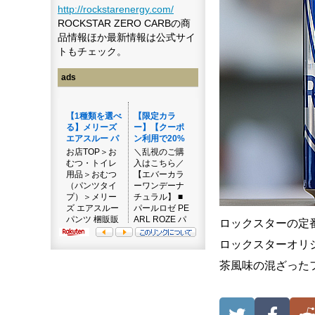
http://rockstarenergy.com/
ROCKSTAR ZERO CARBの商
品情報ほか最新情報は公式サイ
トもチェック。
ads
ロックスターの定
ロックスターオリ
茶風味の混ざった