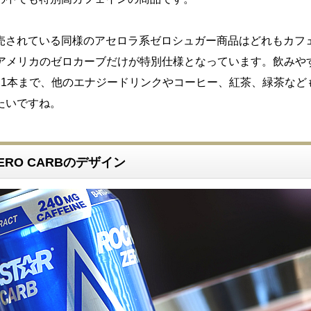
売されている同様のアセロラ系ゼロシュガー商品はどれもカフ
のでアメリカのゼロカーブだけが特別仕様となっています。飲みや
日1本まで、他のエナジードリンクやコーヒー、紅茶、緑茶など
たいですね。
ZERO CARBのデザイン