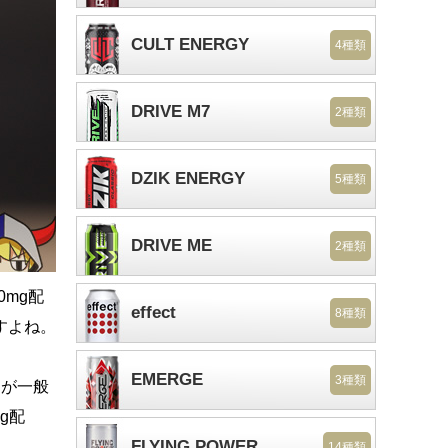
CULT ENERGY
4種類
DRIVE M7
2種類
DZIK ENERGY
5種類
DRIVE ME
2種類
0mg配
effect
8種類
すよね。
EMERGE
3種類
gが一般
g配
FLYING POWER
14種類