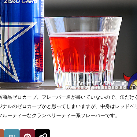
番商品ゼロカーブ。フレーバー名が書いていないので、缶だけ
ジナルのゼロカーブかと思ってしまいますが、中身はレッドベ
フルーティーなクランベリーティー系フレーバーです。
B!