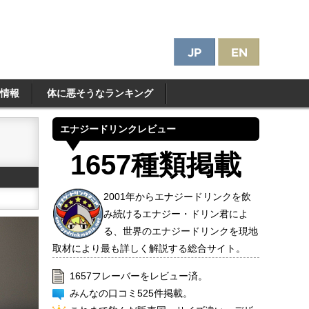
情報
体に悪そうなランキング
エナジードリンクレビュー
1657種類掲載
2001年からエナジードリンクを飲
み続けるエナジー・ドリン君によ
る、世界のエナジードリンクを現地
取材により最も詳しく解説する総合サイト。
1657フレーバーをレビュー済。
みんなの口コミ525件掲載。