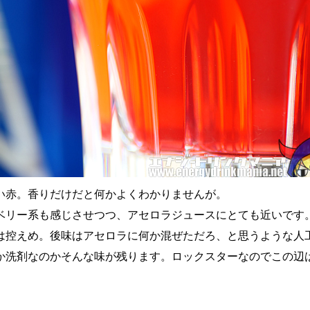
い赤。香りだけだと何かよくわかりませんが。
ベリー系も感じさせつつ、アセロラジュースにとても近いです
は控えめ。後味はアセロラに何か混ぜただろ、と思うような人
か洗剤なのかそんな味が残ります。ロックスターなのでこの辺