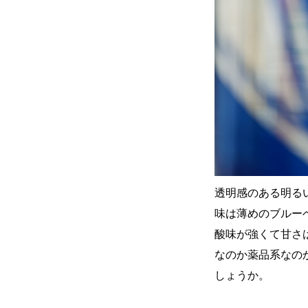
透明感のある明る
味は薄めのブルー
酸味が強くて甘さ
なのか薬品系なの
しょうか。