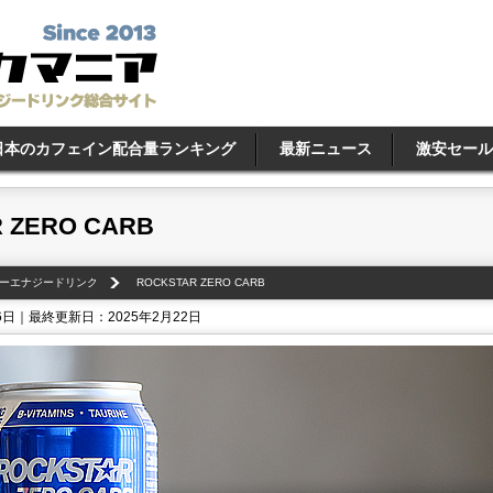
日本のカフェイン配合量ランキング
最新ニュース
激安セール
 ZERO CARB
ーエナジードリンク
ROCKSTAR ZERO CARB
 6日｜最終更新日：2025年2月22日