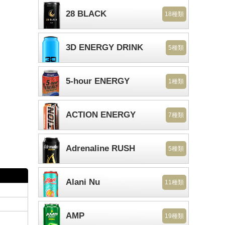
28 BLACK
18種類
3D ENERGY DRINK
5種類
5-hour ENERGY
1種類
ACTION ENERGY
7種類
Adrenaline RUSH
5種類
Alani Nu
11種類
AMP
19種類