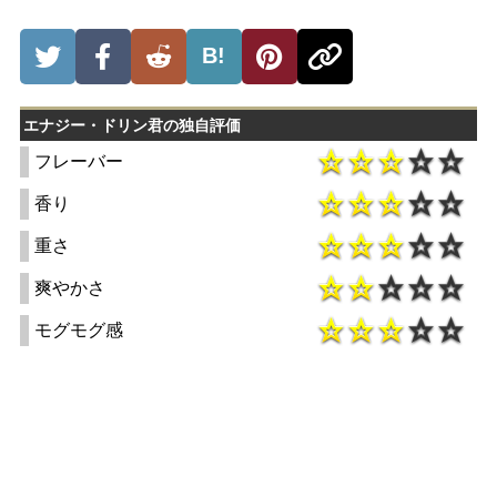
B!
エナジー・ドリン君の独自評価
フレーバー
香り
重さ
爽やかさ
モグモグ感