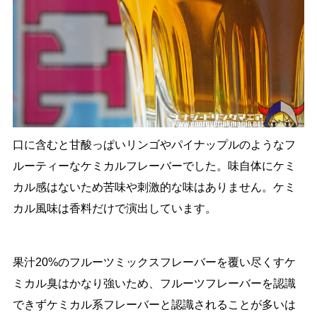
口に含むと甘酸っぱいリンゴやパイナップルのようなフ
ルーティーなケミカルフレーバーでした。味自体にケミ
カル感はないため苦味や刺激的な味はありません。ケミ
カル風味は香料だけで演出しています。
果汁20%のフルーツミックスフレーバーを覆い尽くすケ
ミカル臭はかなり強いため、フルーツフレーバーを認識
できずケミカル系フレーバーと認識されることが多いは