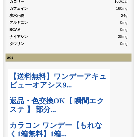
カロリー
100kcal
カフェイン
160mg
炭水化物
24g
アルギニン
0mg
BCAA
0mg
ナイアシン
35mg
タウリン
0mg
ads