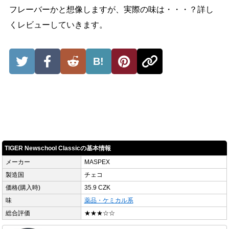
フレーバーかと想像しますが、実際の味は・・・？詳し
くレビューしていきます。
B!
TIGER Newschool Classicの基本情報
メーカー
MASPEX
製造国
チェコ
価格(購入時)
35.9 CZK
味
薬品・ケミカル系
総合評価
★★★☆☆