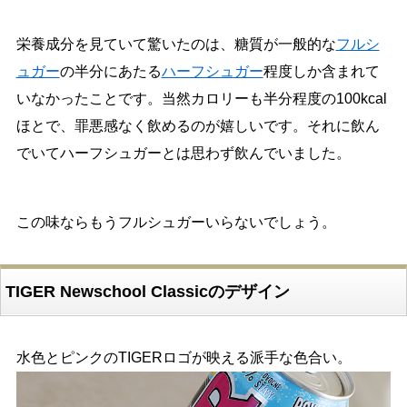
栄養成分を見ていて驚いたのは、糖質が一般的な
フルシ
ュガー
の半分にあたる
ハーフシュガー
程度しか含まれて
いなかったことです。当然カロリーも半分程度の100kcal
ほとで、罪悪感なく飲めるのが嬉しいです。それに飲ん
でいてハーフシュガーとは思わず飲んでいました。
この味ならもうフルシュガーいらないでしょう。
TIGER Newschool Classicのデザイン
水色とピンクのTIGERロゴが映える派手な色合い。