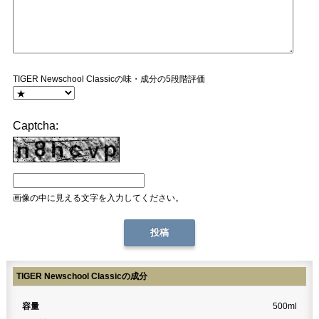
TIGER Newschool Classicの味・成分の5段階評価
Captcha:
画像の中に見える文字を入力してください。
TIGER Newschool Classicの成分
容量
500ml