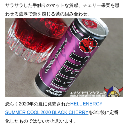
サラサラした手触りのマットな質感、チェリー果実を思
わせる濃厚で艶を感じる紫の組み合わせ。
恐らく2020年の夏に発売された
HELL ENERGY
SUMMER COOL 2020 BLACK CHERRY
を3年後に定番
化したものではないかと思います。