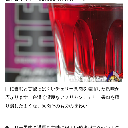
口に含むと甘酸っぱくいチェリー果肉を濃縮した風味が
広がります。色濃く濃厚なアメリカンチェリー果肉を擦
り潰したような、果肉そのものの味わい。
チェリー果肉の濃厚な甘味に程よい酸味がアクセントの