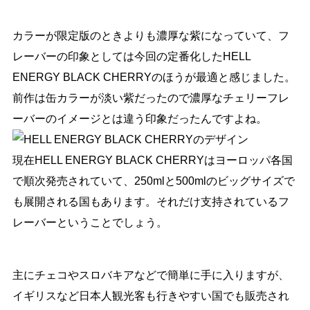
カラーが限定版のときよりも濃厚な紫になっていて、フ
レーバーの印象としては今回の定番化したHELL
ENERGY BLACK CHERRYのほうが最適と感じました。
前作は缶カラーが淡い紫だったので濃厚なチェリーフレ
ーバーのイメージとは違う印象だったんですよね。
現在HELL ENERGY BLACK CHERRYはヨーロッパ各国
で順次発売されていて、250mlと500mlのビッグサイズで
も展開される国もあります。それだけ支持されているフ
レーバーということでしょう。
主にチェコやスロバキアなどで簡単に手に入りますが、
イギリスなど日本人観光客も行きやすい国でも販売され