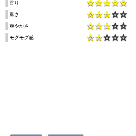
香り
重さ
爽やかさ
モグモグ感