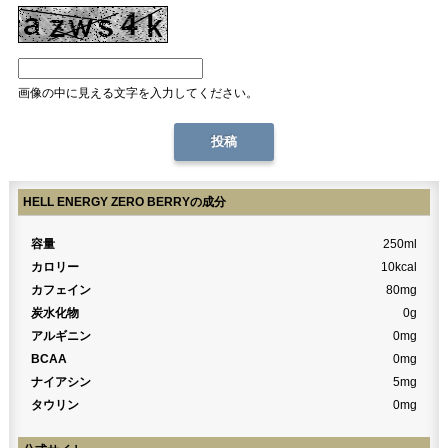
画像の中に見える文字を入力してください。
HELL ENERGY ZERO BERRYの成分
容量
250ml
カロリー
10kcal
カフェイン
80mg
炭水化物
0g
アルギニン
0mg
BCAA
0mg
ナイアシン
5mg
タウリン
0mg