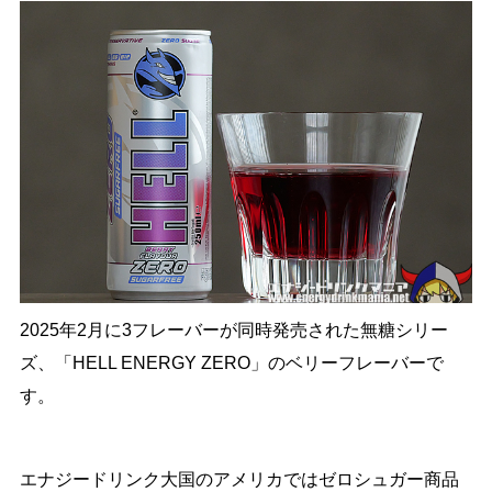
2025年2月に3フレーバーが同時発売された無糖シリー
ズ、「HELL ENERGY ZERO」のベリーフレーバーで
す。
エナジードリンク大国のアメリカではゼロシュガー商品