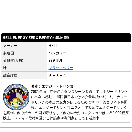
HELL ENERGY ZERO BERRYの基本情報
メーカー
HELL
製造国
ハンガリー
価格(購入時)
299 HUF
味
ブラックベリー
総合評価
★★★★☆
著者：エナジー・ドリン君
2001年頃、在米時にダンスシーンを通じてエナジードリンク
に出会い感動。 帰国後日本ではネタ飲料扱いだったエナジー
ドリンクの本当の魅力を伝えるために2013年総合サイトを開
設。 エナジードリンクマニアとして改めてエナジードリンク
を真剣に飲み始め、各国で狩りをして飲み集めたコレクションは世界8,000種類
以上。 メディア取材を受ける評論家や専門家としても活動中。