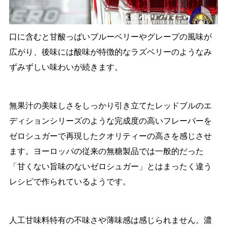
口に含むと甘酸っぱいブルーベリーやグレープの風味が
広がり、後味には酸味が特徴的なラズベリーのようなみ
ずみずしい味わいが続きます。
無果汁の美味しさをしっかり引き立てたレッドブルのエ
ディションシリーズのような完成度の高いフレーバーを
ゼロシュガーで再現したクオリティーの高さを感じさせ
ます。ヨーロッパの従来の無糖製品では一般的だった
「甘くない旨味のないゼロシュガー」とはまったく違う
レシピで作られているようです。
人工甘味料特有の不味さや薄味感は感じられません。濃