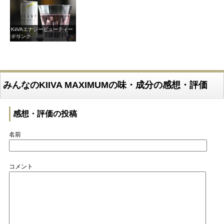
KiiVAエナジービューティー
ドリンク
みんなのKIIVA MAXIMUMの味・成分の感想・評価
感想・評価の投稿
名前
コメント