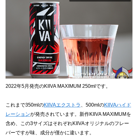
2022年5月発売のKIIVA MAXIMUM 250mlです。
これまで350mlの
KIIVAエクストラ
、500mlの
KIIVAハイド
レーション
が発売されています。新作KIIVA MAXIMUMを
含め、この3サイズはそれぞれKIIVAオリジナルのフレー
バーですが味、成分が僅かに違います。