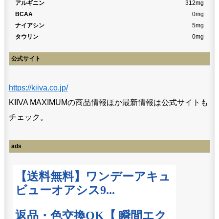
アルギニン
312mg
BCAA
0mg
ナイアシン
5mg
タウリン
0mg
公式サイト
https://kiiva.co.jp/
KIIVA MAXIMUMの商品情報ほか最新情報は公式サイトも
チェック。
ads