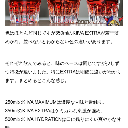
色はほとんど同じですが350mlのKIIVA EXTRAが若干薄
めかな。並べないとわからない色の違いがあります。
それぞれ飲んでみると、味のベースは同じですが少しず
つ特徴が違いました。特にEXTRAは明確に違いがわかり
ます。まとめるとこんな感じ。
250mlのKIIVA MAXIMUMは濃厚な甘味と舌触り。
350mlのKIIVA EXTRAはケミカルな刺激が強め。
500mlのKIIVA HYDRATIONは口に残りにくい爽やかな甘
味。