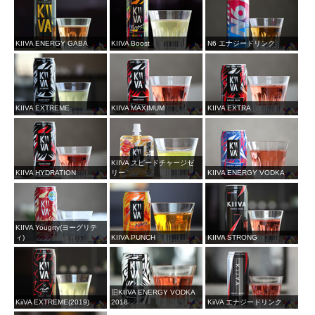
KIIVA ENERGY GABA
KIIVA Boost
N6 エナジードリンク
KIIVA EXTREME
KIIVA MAXIMUM
KIIVA EXTRA
KIIVA スピードチャージゼ
KIIVA HYDRATION
リー
KIIVA ENERGY VODKA
KIIVA Yougrty(ヨーグリテ
ィ)
KIIVA PUNCH
KIIVA STRONG
旧KIIVA ENERGY VODKA
KiiVA EXTREME(2019)
2018
KiiVA エナジードリンク