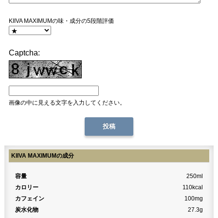
KIIVA MAXIMUMの味・成分の5段階評価
Captcha:
画像の中に見える文字を入力してください。
KIIVA MAXIMUMの成分
容量
250ml
カロリー
110kcal
カフェイン
100mg
炭水化物
27.3g