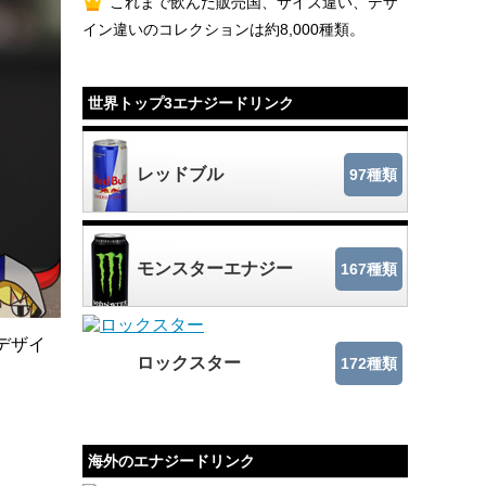
これまで飲んだ販売国、サイズ違い、デザ
イン違いのコレクションは約8,000種類。
世界トップ3エナジードリンク
レッドブル
97種類
モンスターエナジー
167種類
デザイ
ロックスター
172種類
海外のエナジードリンク