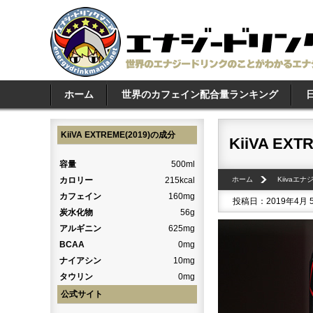
ホーム
世界のカフェイン配合量ランキング
KiiVA EXTREME(2019)の成分
KiiVA EXT
容量
500ml
カロリー
215kcal
ホーム
Kiivaエ
カフェイン
160mg
投稿日：2019年4月 
炭水化物
56g
アルギニン
625mg
BCAA
0mg
ナイアシン
10mg
タウリン
0mg
公式サイト