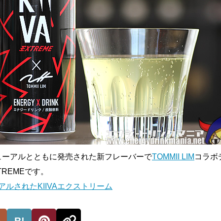
Aリニューアルとともに発売された新フレーバーで
TOMMII LIM
コラボ
XTREMEです。
アルされたKIIVAエクストリーム
B!