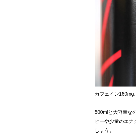
カフェイン160mg
500mlと大容量
ヒーや少量のエナ
しょう。