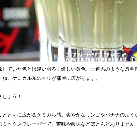
像していた色とは違い明るく優しい黄色。王道系のような透明
すね。ケミカル系の香りが部屋に広がります。
ましょう！
りとともに広がるケミカル感。爽やかなリンゴやバナナのよう
のミックスフレーバーで、苦味や酸味などほとんどありません