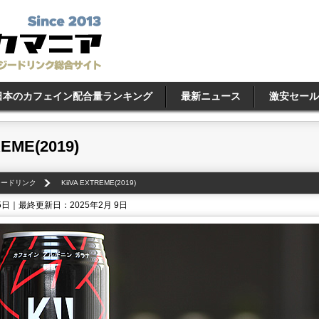
日本のカフェイン配合量ランキング
最新ニュース
激安セール
REME(2019)
ナジードリンク
KiiVA EXTREME(2019)
5日｜最終更新日：2025年2月 9日