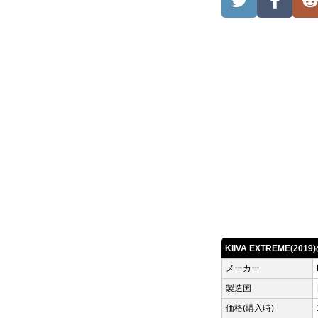
KiiVA EXTREME(20
メーカー
製造国
価格(購入時)