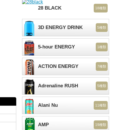
28 BLACK
18種類
3D ENERGY DRINK
5種類
5-hour ENERGY
1種類
ACTION ENERGY
7種類
Adrenaline RUSH
5種類
Alani Nu
11種類
AMP
19種類