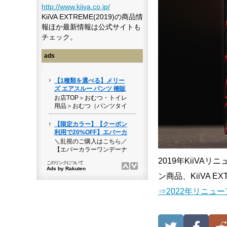
http://www.kiiva.co.jp/
KiiVA EXTREME(2019)の商品情
報ほか最新情報は公式サイトも
チェック。
ads
2019年KiiV
ン商品、KiiVA E
⇒2022年リニュー