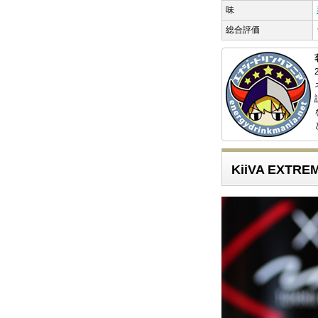
味
総合評価
KiiVA EXTRE