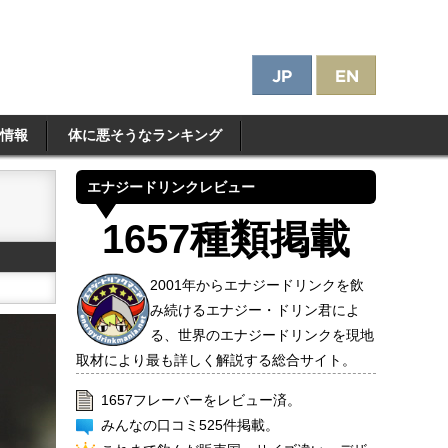
情報
体に悪そうなランキング
エナジードリンクレビュー
1657種類掲載
2001年からエナジードリンクを飲
み続けるエナジー・ドリン君によ
る、世界のエナジードリンクを現地
取材により最も詳しく解説する総合サイト。
1657フレーバーをレビュー済。
みんなの口コミ525件掲載。