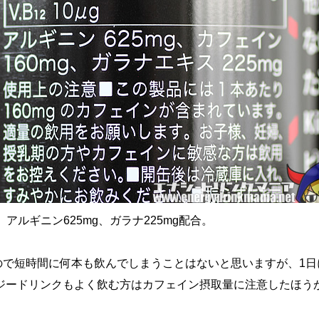
、アルギニン625mg、ガラナ225mg配合。
なので短時間に何本も飲んでしまうことはないと思いますが、1
ジードリンクもよく飲む方はカフェイン摂取量に注意したほう