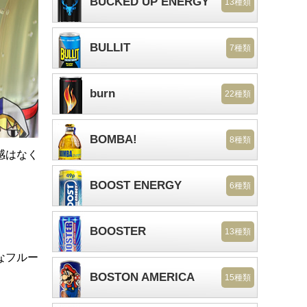
BUCKED UP ENERGY
13種類
BULLIT
7種類
burn
22種類
BOMBA!
8種類
感はなく
BOOST ENERGY
6種類
BOOSTER
13種類
なフルー
BOSTON AMERICA
。
15種類