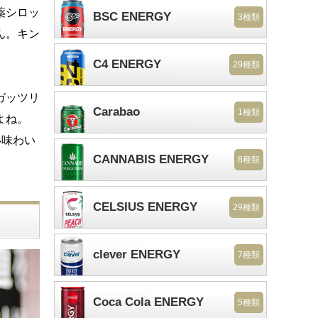
薬シロッ
BSC ENERGY
3種類
ん。キン
C4 ENERGY
29種類
ガッツリ
Carabao
1種類
よね。
い味わい
CANNABIS ENERGY
6種類
CELSIUS ENERGY
29種類
clever ENERGY
7種類
Coca Cola ENERGY
5種類