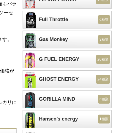
類もバラ
ジーセ
Full Throttle
6種類
Gas Monkey
ます。
3種類
G FUEL ENERGY
20種類
価格が
GHOST ENERGY
24種類
GORILLA MIND
6種類
ルカリに
Hansen’s energy
1種類