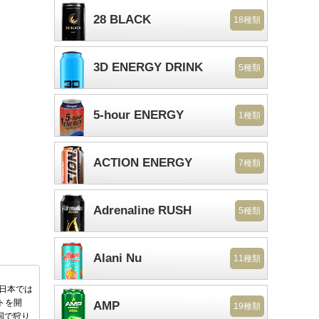
28 BLACK
18種類
3D ENERGY DRINK
5種類
5-hour ENERGY
1種類
ACTION ENERGY
7種類
Adrenaline RUSH
5種類
Alani Nu
11種類
後日本では
トを開
AMP
19種類
国で狩り