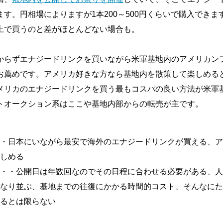
す。円相場によりますが1本200～500円くらいで購入できま
土で買うのと差がほとんどない場合も。
からずエナジードリンクを買いながら米軍基地内のアメリカン
お薦めです。アメリカ好きな方なら基地内を散策して楽しめる
メリカのエナジードリンクを買う最もコスパの良い方法が米軍
トオークション系はここや基地内部からの転売が主です。
・日本にいながら最安で海外のエナジードリンクが買える、ア
しめる
・・公開日は年数回なのでその日程に合わせる必要がある、人
なり並ぶ、基地までの往復にかかる時間的コスト、そんなにた
るとは限らない