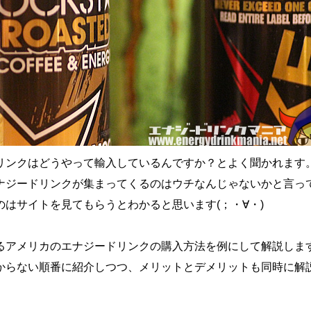
リンクはどうやって輸入しているんですか？とよく聞かれます
ナジードリンクが集まってくるのはウチなんじゃないかと言っ
のはサイトを見てもらうとわかると思います(；・∀・)
るアメリカのエナジードリンクの購入方法を例にして解説しま
からない順番に紹介しつつ、メリットとデメリットも同時に解