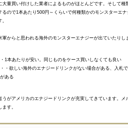
に大量買い付けした業者によるものがほとんどです。そして種
するので1本あたり500円～くらいで何種類かのモンスターエナ
す。
米軍からと思われる海外のモンスターエナジーが出ていたりし
・1本あたりが安い。同じものをケース買いしなくても良い
・・欲しい海外のエナジードリンクがない場合がある、入札で
がある
ほうがアメリカのエナジードリンクが充実してきています。メ
します。