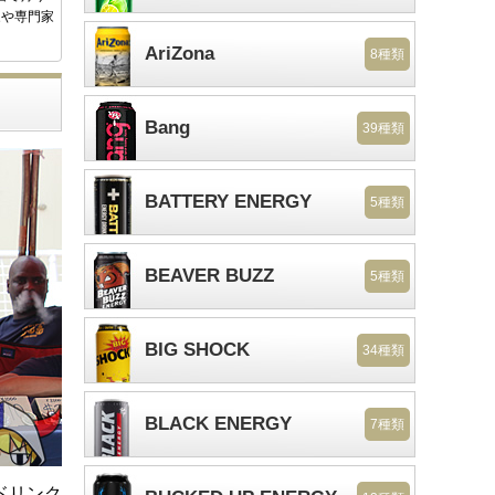
家や専門家
AriZona
8種類
Bang
39種類
BATTERY ENERGY
5種類
BEAVER BUZZ
5種類
BIG SHOCK
34種類
BLACK ENERGY
7種類
ドリンク