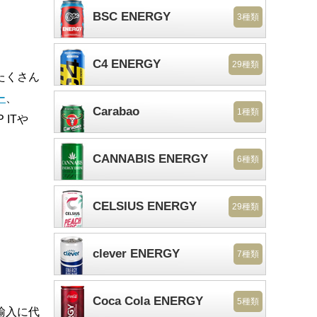
BSC ENERGY
3種類
C4 ENERGY
29種類
たくさん
ー
、
Carabao
1種類
ITや
CANNABIS ENERGY
6種類
CELSIUS ENERGY
29種類
clever ENERGY
7種類
Coca Cola ENERGY
5種類
輸入に代