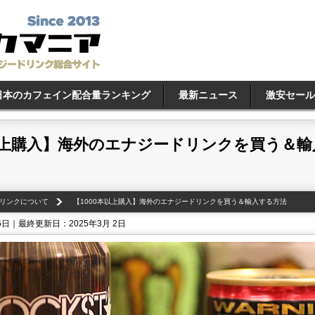
日本のカフェイン配合量ランキング
最新ニュース
激安セール
本以上購入】海外のエナジードリンクを買う＆輸
リンクについて
【1000本以上購入】海外のエナジードリンクを買う＆輸入する方法
6日｜最終更新日：2025年3月 2日