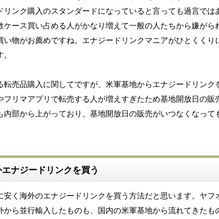
ドリンク購入のスタンダードになっていると言っても過言では
数ケース買い占める人がかなり増えて一般の人たちから嫌がら
買い物がお薦めですね。エナジードリンクマニアがひとくくり
す。
る転売品購入に関してですが、米軍基地からエナジードリンク
やフリマアプリで転売する人が増えすぎたため基地開放日の販
も内部から上がっており、基地開放日の販売がいつなくなって
外エナジードリンクを買う
に安く海外のエナジードリンクを買う方法だと思います。ヤフ
外から並行輸入したものも、国内の米軍基地から流れてきたも