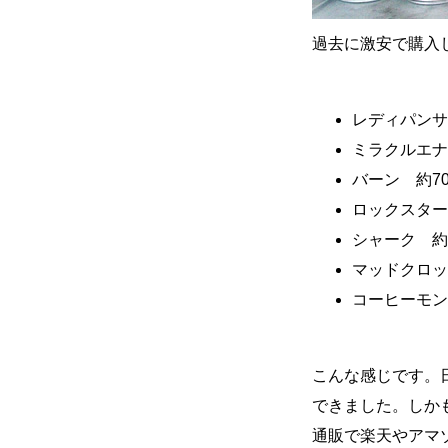
過去に激安で購入
レディパンサ
ミラクルエナ
バーン 約70
ロックスター
シャーク 約
マッドクロッ
コーヒーモン
こんな感じです。
できました。しか
通販で楽天やアマ