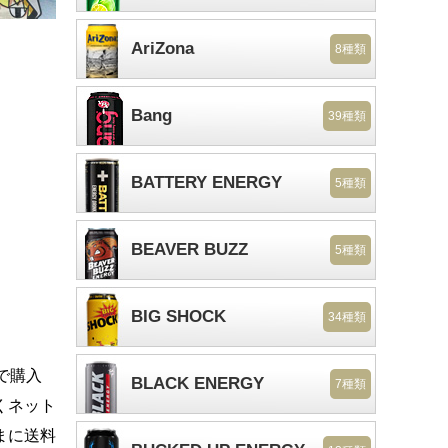
AriZona
8種類
Bang
39種類
BATTERY ENERGY
5種類
BEAVER BUZZ
5種類
BIG SHOCK
34種類
で購入
BLACK ENERGY
7種類
くネット
まに送料