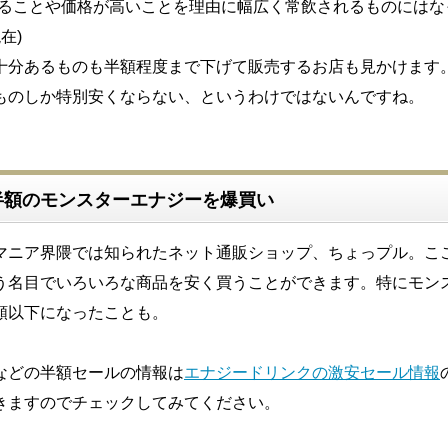
偏ることや価格が高いことを理由に幅広く常飲されるものにはな
在)
十分あるものも半額程度まで下げて販売するお店も見かけます
ものしか特別安くならない、というわけではないんですね。
半額のモンスターエナジーを爆買い
マニア界隈では知られたネット通販ショップ、ちょっプル。こ
う名目でいろいろな商品を安く買うことができます。特にモン
額以下になったことも。
などの半額セールの情報は
エナジードリンクの激安セール情報
きますのでチェックしてみてください。