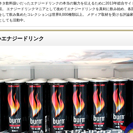
ネタ飲料扱いだったエナジードリンクの本当の魅力を伝えるために2013年総合サイ
設。 エナジードリンクマニアとして改めてエナジードリンクを真剣に飲み始め、各
をして飲み集めたコレクションは世界8,000種類以上。 メディア取材を受ける評論
としても活動中。
いエナジードリンク