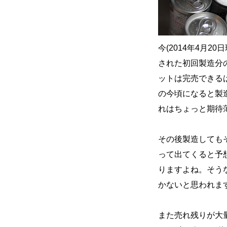
今(2014年4月
された初回製造分
ットは完売できる
の今頃になると製
れはちょっと期待薄
その後製造しても
って出てくると予
りますよね。そう
かないと思われま
また売れ残りが大