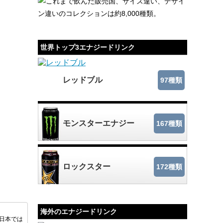
これまで飲んだ販売国、サイズ違い、デザイ
ン違いのコレクションは約8,000種類。
世界トップ3エナジードリンク
レッドブル
97種類
モンスターエナジー
167種類
ロックスター
172種類
海外のエナジードリンク
後日本では