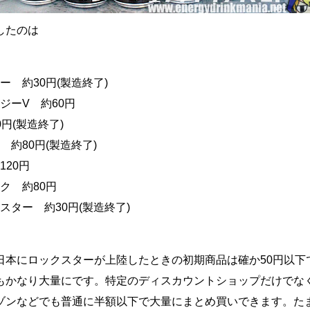
したのは
ー 約30円(製造終了)
ジーV 約60円
円(製造終了)
 約80円(製造終了)
120円
ク 約80円
スター 約30円(製造終了)
日本にロックスターが上陸したときの初期商品は確か50円以下
もかなり大量にです。特定のディスカウントショップだけでな
ゾンなどでも普通に半額以下で大量にまとめ買いできます。た