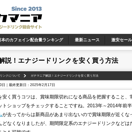
日本のカフェイン配合量ランキング
最新ニュース
激安セール
解説！エナジードリンクを安く買う方法
リンクについて
ガチマニア解説！エナジードリンクを安く買う方法
20日｜最終更新日：2025年2月17日
を安く買うコツは、賞味期限切れになる商品を把握すること、
トショップをチェックすることですね。2013年～2014年前
ム
が去ってからは新商品があまり出ないので賞味期限が近くな
んどなくなりましたが、期間限定系のエナジードリンクなどは