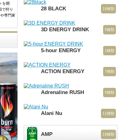
トを開
28 BLACK
18種類
国で狩り
家や専門家
3D ENERGY DRINK
5種類
5-hour ENERGY
1種類
ACTION ENERGY
7種類
Adrenaline RUSH
5種類
Alani Nu
11種類
AMP
19種類