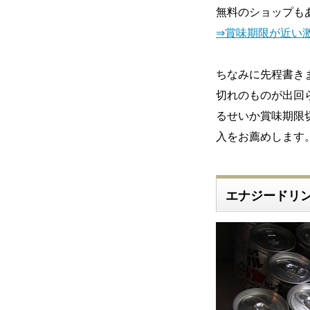
無料のショップもあって
⇒賞味期限が近い
ちなみに先程書き
切れのものが出回
るせいか賞味期限
入をお薦めします
エナジードリ