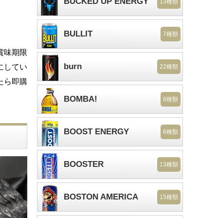
BUCKED UP ENERGY
13種類
BULLIT
7種類
賞味期限
burn
にしてい
22種類
たら即購
BOMBA!
8種類
BOOST ENERGY
6種類
BOOSTER
13種類
BOSTON AMERICA
15種類