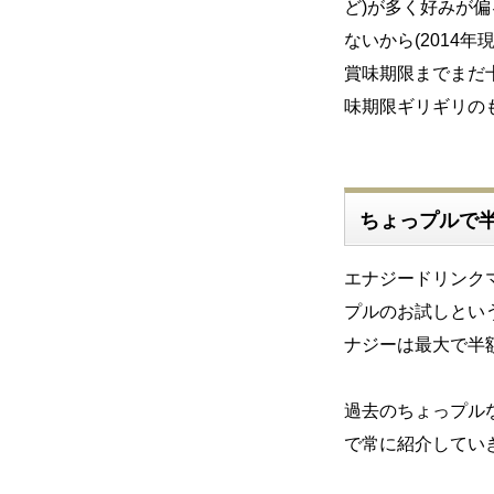
ど)が多く好みが
ないから(2014年現
賞味期限までまだ
味期限ギリギリの
ちょっプルで
エナジードリンク
プルのお試しとい
ナジーは最大で半
過去のちょっプル
で常に紹介してい