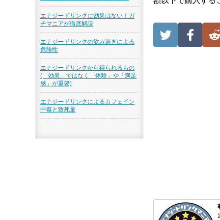
額以下で購入する
エナジードリンクに効果はない！ガ
チマニアが徹底解説
エナジードリンクの飲み過ぎによる
危険性
エナジードリンクから得られるもの
(「効果」ではなく「体験」や「満足
感」が重要)
エナジードリンクによるカフェイン
中毒と致死量