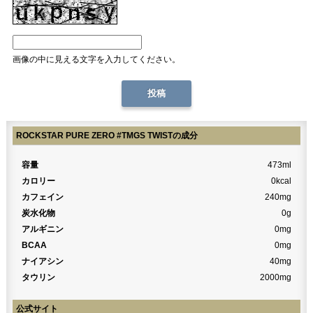
画像の中に見える文字を入力してください。
ROCKSTAR PURE ZERO #TMGS TWISTの成分
容量
473ml
カロリー
0kcal
カフェイン
240mg
炭水化物
0g
アルギニン
0mg
BCAA
0mg
ナイアシン
40mg
タウリン
2000mg
公式サイト