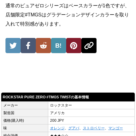
通常のピュアゼロシリーズはベースカラーが1色ですが、
店舗限定#TMGSはグラデーションデザインカラーを取り
入れて特別感があります。
B!
ROCKSTAR PURE ZERO #TMGS TWISTの基本情報
メーカー
ロックスター
製造国
アメリカ
価格(購入時)
200 JPY
味
オレンジ
、
グアバ
、
ストロベリー
、
マンゴー
総合評価
★★★☆☆