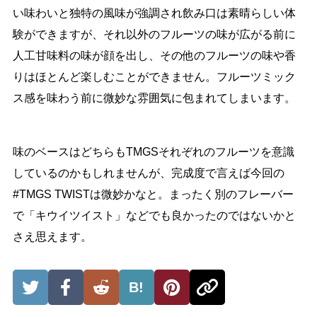
い味わいと独特の風味が強調され飲み口は素晴らしい体
験ができますが、それ以外のフルーツの味が広がる前に
人工甘味料の味が顔を出し、その他のフルーツの味や香
りはほとんど楽しむことができません。フルーツミック
ス感を味わう前に微妙な雰囲気に包まれてしまいます。
味のベースはどちらもTMGSそれぞれのフルーツを意識
しているのかもしれませんが、完成度で言えば今回の
#TMGS TWISTは微妙かなと。まったく別のフレーバー
で「キウイツイスト」などでも良かったのではないかと
さえ思えます。
B!