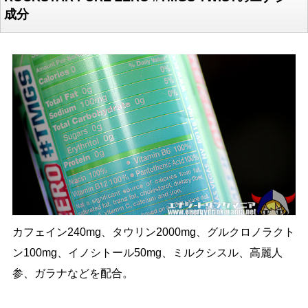
成分
カフェイン240mg、タウリン2000mg、グルクロノラクト
ン100mg、イノシトール50mg、ミルクシスル、高麗人
参、ガラナなどを配合。