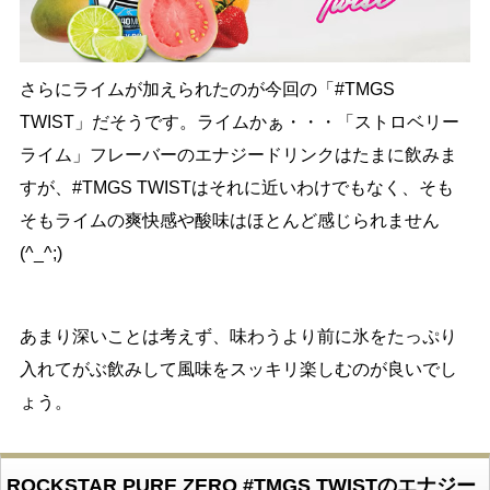
さらにライムが加えられたのが今回の「#TMGS
TWIST」だそうです。ライムかぁ・・・「ストロベリー
ライム」フレーバーのエナジードリンクはたまに飲みま
すが、#TMGS TWISTはそれに近いわけでもなく、そも
そもライムの爽快感や酸味はほとんど感じられません
(^_^;)
あまり深いことは考えず、味わうより前に氷をたっぷり
入れてがぶ飲みして風味をスッキリ楽しむのが良いでし
ょう。
ROCKSTAR PURE ZERO #TMGS TWISTのエナジー