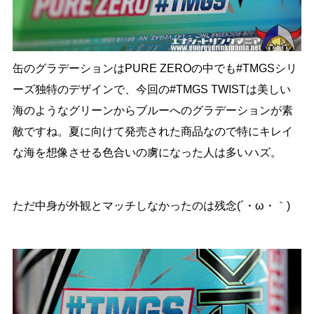
缶のグラデーションはPURE ZEROの中でも#TMGSシリ
ーズ独特のデザインで、今回の#TMGS TWISTは美しい
海のようなグリーンからブルーへのグラデーションが素
敵ですね。夏に向けて発売された商品なので特にキレイ
な海を想像させる色合いの虜になった人は多いハズ。
ただ中身が外観とマッチしなかったのは残念(´・ω・｀)