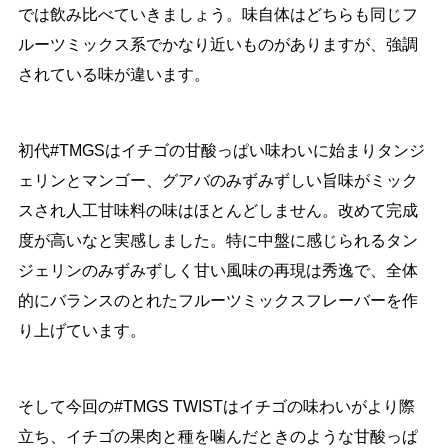
では飲み比べていきましょう。味自体はどちらも同じフ
ルーツミックス系でかなり近いものがありますが、強調
されている味が違います。
初代#TMGSはイチゴの甘酸っぱい味わいに始まりタンジ
ェリンとマンゴー、グアバのみずみずしい旨味がミック
スされ人工甘味料の味はほとんどしません。改めて完成
度が高いなと実感しました。特に中盤に感じられるタン
ジェリンのみずみずしく甘い風味の再現は秀逸で、全体
的にバランスのとれたフルーツミックスフレーバーを作
り上げています。
そして今回の#TMGS TWISTはイチゴの味わいがより際
立ち、イチゴの果肉と種を噛んだときのような甘酸っぱ