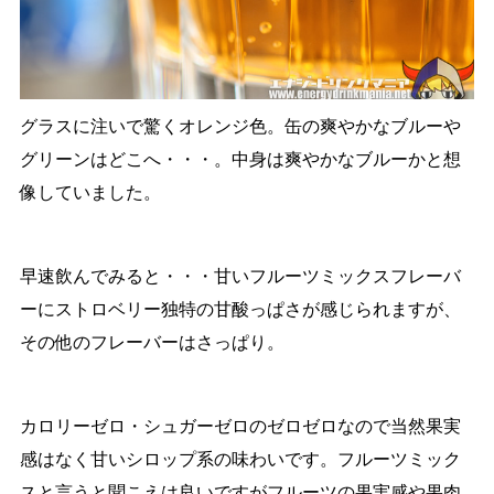
グラスに注いで驚くオレンジ色。缶の爽やかなブルーや
グリーンはどこへ・・・。中身は爽やかなブルーかと想
像していました。
早速飲んでみると・・・甘いフルーツミックスフレーバ
ーにストロベリー独特の甘酸っぱさが感じられますが、
その他のフレーバーはさっぱり。
カロリーゼロ・シュガーゼロのゼロゼロなので当然果実
感はなく甘いシロップ系の味わいです。フルーツミック
スと言うと聞こえは良いですがフルーツの果実感や果肉