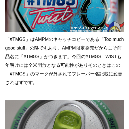
「#TMGS」はAMPMのキャッチコピーである「Too much
good stuff」の略でもあり、AMPM限定発売だからこそ商
品名に「#TMGS」がつきます。今回の#TMGS TWISTも
年明けには全米開放となる可能性がありそのときはこの
「#TMGS」のマークが外されてフレーバー名記載に変更
されはずです。