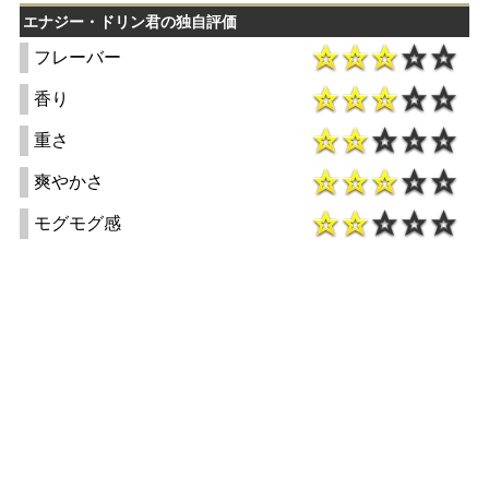
エナジー・ドリン君の独自評価
フレーバー
香り
重さ
爽やかさ
モグモグ感