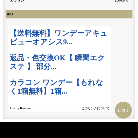
タウリン
1000mg
ads
口コミ