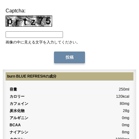
Captcha:
画像の中に見える文字を入力してください。
burn BLUE REFRESHの成分
容量
250ml
カロリー
120kcal
カフェイン
80mg
炭水化物
28g
アルギニン
0mg
BCAA
0mg
ナイアシン
8mg