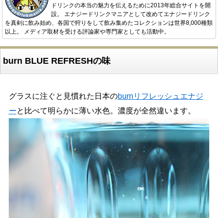
ドリンクの本当の魅力を伝えるために2013年総合サイトを開
設。 エナジードリンクマニアとして改めてエナジードリンク
を真剣に飲み始め、各国で狩りをして飲み集めたコレクションは世界8,000種類
以上。 メディア取材を受ける評論家や専門家としても活動中。
burn BLUE REFRESHの味
グラスに注ぐと見慣れた日本の
burnリフレッシュエナジ
ー
と比べて明らかに薄い水色。濃度が全然違います。