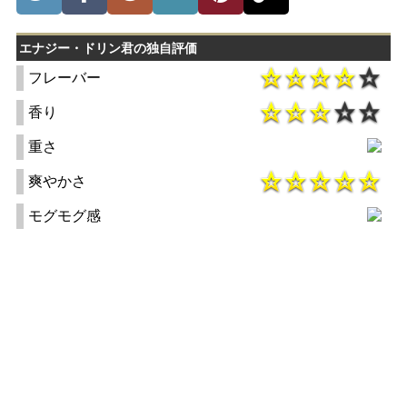
エナジー・ドリン君の独自評価
フレーバー
香り
重さ
爽やかさ
モグモグ感