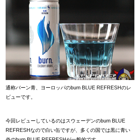
通称バーン青、ヨーロッパのburn BLUE REFRESHのレ
ビューです。
今回レビューしているのはスウェーデンのburn BLUE
REFRESHなので白い缶ですが、多くの国では黒に青い
炎のburn BLUE REFRESHが一般的です。