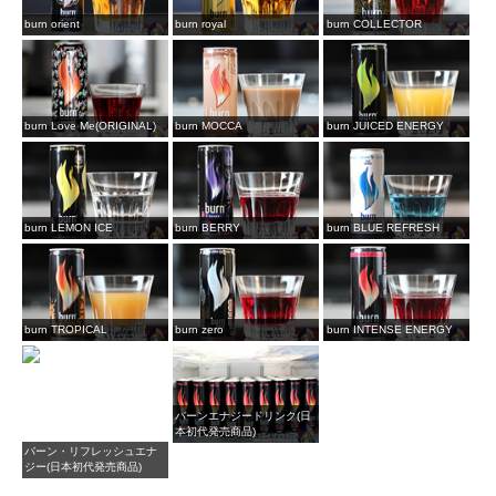
burn orient
burn royal
burn COLLECTOR
burn Love Me(ORIGINAL)
burn MOCCA
burn JUICED ENERGY
burn LEMON ICE
burn BERRY
burn BLUE REFRESH
burn TROPICAL
burn zero
burn INTENSE ENERGY
バーンエナジードリンク(日
本初代発売商品)
バーン・リフレッシュエナ
ジー(日本初代発売商品)