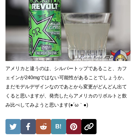
アメリカと違うのは、シルバートップであること、カフ
ェインが240mgではない可能性があることでしょうか。
まだモデルデザインなのであとから変更がどんどん出て
くると思いますが、発売したらアメリカのリボルトと飲
み比べしてみようと思います(●´ω｀●)
B!