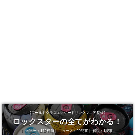
【ワールドクラスエナジードリンクマニア監修】
ロックスターの全てがわかる！
レビュー：172種類｜ ニュース：99記事｜ 解説：1記事